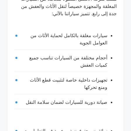
المغلقة والمجهزة خصيصاً لنقل الأثاث والعفش من
جدة إلى رابغ. تتميز سياراتنا بالآتي:
سيارات مغلقة بالكامل لحماية الأثاث من
العوامل الجوية
أحجام مختلفة من السيارات تناسب جميع
كميات العفش
تجهيزات داخلية خاصة لتثبيت قطع الأثاث
ومنع تحركها
صيانة دورية للسيارات لضمان سلامة النقل
سائقون محترفون ذوو خبرة في التعامل مع