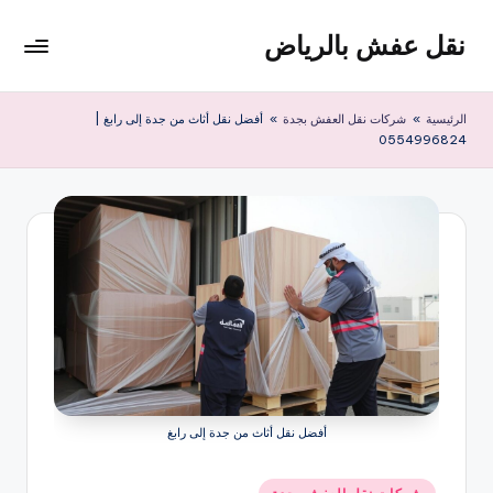
نقل عفش بالرياض
لتجاوز
لى
شركة
لمحتوى
نقل
الرئيسية
»
شركات نقل العفش بجدة
»
أفضل نقل أثاث من جدة إلى رابغ |
عفش
0554996824
وتخزين
بالرياض
200
ريال
أفضل نقل أثاث من جدة إلى رابغ
نُشر