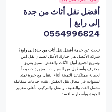
شركات نقل العفش بجدة
في
أفضل نقل أثاث من جدة
إلى رابغ |
0554996824
تبحث عن خدمة
أفضل نقل أثاث من جدة إلى رابغ
؟
شركة الأفضل هي خيارك الأمثل لضمان نقل آمن
وسريع لجميع أنواع الأثاث والعفش. نتميز بفريق
محترف وأسطول من السيارات المجهزة خصيصاً
لحماية ممتلكاتك الثمينة أثناء النقل. مع خبرة تمتد
لسنوات في مجال نقل العفش، نقدم خدمات متكاملة
تشمل الفك والتغليف والنقل والتركيب بأعلى معايير
الجودة وبأسعار منافسة.