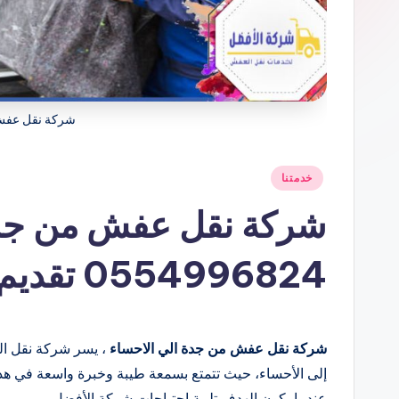
شركة نقل عفش 
نُشر
خدمتنا
في
شركة نقل عفش من جدة
0554996824 تقديم خدمات النقل بكفاءة
شركة نقل عفش من جدة الي الاحساء
، يسر شركة نقل الع
إلى الأحساء، حيث تتمتع بسمعة طيبة وخبرة واسعة في هذا 
عندما يكون الهدف تلبية احتياجات شركة الأفضل.