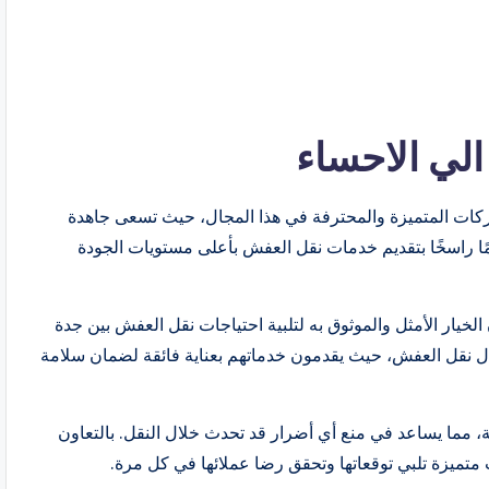
لي الاحساء
كات المتميزة والمحترفة في هذا المجال، حيث تسعى جاهدة
مًا راسخًا بتقديم خدمات نقل العفش بأعلى مستويات الجودة
يار الأمثل والموثوق به لتلبية احتياجات نقل العفش بين جدة
جال نقل العفش، حيث يقدمون خدماتهم بعناية فائقة لضمان سلامة
، مما يساعد في منع أي أضرار قد تحدث خلال النقل. بالتعاون
متميزة تلبي توقعاتها وتحقق رضا عملائها في كل مرة.