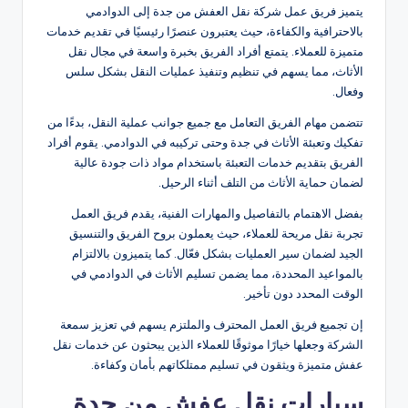
يتميز فريق عمل شركة نقل العفش من جدة إلى الدوادمي
بالاحترافية والكفاءة، حيث يعتبرون عنصرًا رئيسيًا في تقديم خدمات
متميزة للعملاء. يتمتع أفراد الفريق بخبرة واسعة في مجال نقل
الأثاث، مما يسهم في تنظيم وتنفيذ عمليات النقل بشكل سلس
وفعال.
تتضمن مهام الفريق التعامل مع جميع جوانب عملية النقل، بدءًا من
تفكيك وتعبئة الأثاث في جدة وحتى تركيبه في الدوادمي. يقوم أفراد
الفريق بتقديم خدمات التعبئة باستخدام مواد ذات جودة عالية
لضمان حماية الأثاث من التلف أثناء الرحيل.
بفضل الاهتمام بالتفاصيل والمهارات الفنية، يقدم فريق العمل
تجربة نقل مريحة للعملاء، حيث يعملون بروح الفريق والتنسيق
الجيد لضمان سير العمليات بشكل فعّال. كما يتميزون بالالتزام
بالمواعيد المحددة، مما يضمن تسليم الأثاث في الدوادمي في
الوقت المحدد دون تأخير.
إن تجميع فريق العمل المحترف والملتزم يسهم في تعزيز سمعة
الشركة وجعلها خيارًا موثوقًا للعملاء الذين يبحثون عن خدمات نقل
عفش متميزة ويثقون في تسليم ممتلكاتهم بأمان وكفاءة.
سيارات نقل عفش من جدة