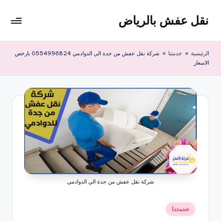
نقل عفش بالرياض
لتجاوز
لى
شركة
لمحتوى
نقل
الرئيسية
»
خدمتنا
»
شركة نقل عفش من جدة الي الدوادمي 0554996824 بارخص
عفش
الاسعار
وتخزين
بالرياض
200
ريال
شركة نقل عفش من جدة الي الدوادمي
نُشر
خدمتنا
في