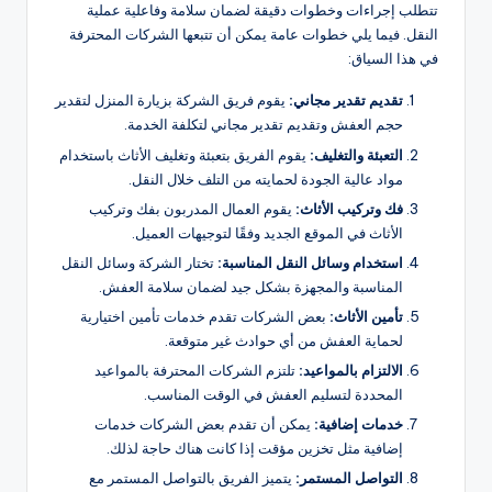
تتطلب إجراءات وخطوات دقيقة لضمان سلامة وفاعلية عملية
النقل. فيما يلي خطوات عامة يمكن أن تتبعها الشركات المحترفة
في هذا السياق:
تقديم تقدير مجاني:
يقوم فريق الشركة بزيارة المنزل لتقدير
حجم العفش وتقديم تقدير مجاني لتكلفة الخدمة.
التعبئة والتغليف:
يقوم الفريق بتعبئة وتغليف الأثاث باستخدام
مواد عالية الجودة لحمايته من التلف خلال النقل.
فك وتركيب الأثاث:
يقوم العمال المدربون بفك وتركيب
الأثاث في الموقع الجديد وفقًا لتوجيهات العميل.
استخدام وسائل النقل المناسبة:
تختار الشركة وسائل النقل
المناسبة والمجهزة بشكل جيد لضمان سلامة العفش.
تأمين الأثاث:
بعض الشركات تقدم خدمات تأمين اختيارية
لحماية العفش من أي حوادث غير متوقعة.
الالتزام بالمواعيد:
تلتزم الشركات المحترفة بالمواعيد
المحددة لتسليم العفش في الوقت المناسب.
خدمات إضافية:
يمكن أن تقدم بعض الشركات خدمات
إضافية مثل تخزين مؤقت إذا كانت هناك حاجة لذلك.
التواصل المستمر:
يتميز الفريق بالتواصل المستمر مع