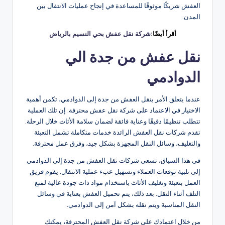
العفش شريكًا موثوقًا للمساعدة في إنجاح عمليات الانتقال بين
المدن.
أقرأ أيضًا:
شركة نقل عفش بحي النسيم بالرياض
نقل عفش من جدة الي
الدوادمي
عندما يتعلق الأمر بنقل العفش من جدة إلى الدوادمي، تكمن أهمية
الاختيار في الاعتماد على شركة نقل عفش محترفة. إن تلك العملية
تتطلب تنظيمًا دقيقًا وعناية فائقة لضمان سلامة الأثاث خلال الرحلة.
تقدم شركات نقل العفش الرائدة خدمات متكاملة تشمل التعبئة
والتغليف، وسائل النقل المجهزة بشكل جيد، وفرق عمل محترفة.
في هذا السياق، تسعى شركات نقل العفش من جدة إلى الدوادمي
إلى تلبية توقعات العملاء وتسهيل عبء عملية الانتقال. يقوم فريق
العمل بتعبئة وتغليف الأثاث باستخدام مواد ذات جودة عالية لمنع
التلف أثناء النقل. بعد ذلك، يتم تحميل العفش بعناية في وسائل
النقل المناسبة ويتم نقله بشكل آمن إلى الدوادمي.
من خلال اعتمادك على شركة نقل العفش المحترفة، يمكنك