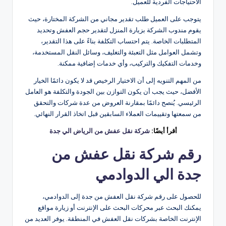
الاحتياجات الفردية للعميل.
يتوجب على العميل طلب تقدير مجاني من الشركة المختارة، حيث
يقوم مندوب الشركة بزيارة المنزل لتقدير حجم العفش وتحديد
المتطلبات الخاصة. يتم احتساب التكلفة بناءً على هذا التقدير،
وتشمل العوامل مثل التعبئة والتغليف، وسائل النقل المستخدمة،
وخدمات التفكيك والتركيب، وأي خدمات إضافية ممكنة.
من المهم التنويه إلى أن الاختيار الرخيص قد لا يكون دائمًا الخيار
الأفضل، حيث يجب أن يكون التوازن بين الجودة والتكلفة هو العامل
الرئيسي. يُنصح دائمًا بمقارنة العروض من عدة شركات والتحقق
من سمعتها وتقييمات العملاء السابقين قبل اتخاذ القرار النهائي.
أقرأ أيضًا:
شركة نقل عفش من الرياض الي جدة
رقم شركة نقل عفش من
جدة الي الدوادمي
للحصول على رقم شركة نقل العفش من جدة إلى الدوادمي،
يمكنك البحث عبر محركات البحث على الإنترنت أو زيارة مواقع
الإنترنت الخاصة بشركات نقل العفش في المنطقة. يوفر العديد من