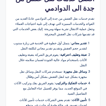
جدة الى الدوادمي
تقدم خدمات نقل العفش من جدة إلى الدوادمي عادةً العديد من
الفوائد والخدمات المميزة التي تهدف إلى تلبية احتياجات العملاء
وجعل عملية الانتقال تجربة سهلة ومريحة. إليك بعض الخدمات التي
قد تقدمها شركات نقل العفش المحترفة:
تقدير مجاني:
يتمثل أول خطوة في الخدمة في زيارة مندوب
لتقدير حجم العفش وتقديم تقدير مجاني لتكلفة النقل.
تعبئة وتغليف احترافية:
يقوم فريق الشركة بتعبئة وتغليف
الأثاث باستخدام مواد عالية الجودة لضمان سلامته خلال
النقل.
وسائل نقل مجهزة:
تستخدم شركات النقل وسائل نقل
مجهزة بشكل جيد لنقل العفش بشكل آمن وفعّال.
خدمات التفكيك والتركيب:
يقوم الفريق بفك وتركيب الأثاث
في الموقع الجديد، مما يوفر للعميل عناء التعامل مع
التفاصيل الفنية.
تأمين الأثاث:
تقدم بعض الشركات خدمات تأمين للأثاث
لضمان تعويض في حالة وقوع أي حادث غير متوقع.