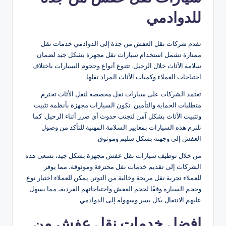
للدوادمي
تقدم شركات نقل العفش من جدة إلى الدوادمي خدمات نقل
ممتازة تشمل استخدام سيارات نقل مجهزة بشكل جيد لضمان
سلامة الأثاث خلال الرحيل. تتنوع أنواع وحجوم السيارات باختلاف
احتياجات العملاء وكميات الأثاث المراد نقلها.
تعتمد الشركات على سيارات نقل مخصصة لنقل الأثاث تحترم
متطلبات الحماية والتأمين. تكون السيارات مجهزة بأنظمة تثبيت
وتثبيت الأثاث بشكل آمن لتجنب حدوث أي ضرر أثناء الرحيل. كما
تلتزم هذه السيارات بمعايير السلامة المهنية للتأكد من وصول
العفش إلى وجهته بشكل سليم وموثوق.
من خلال توظيف سيارات نقل عفش مجهزة بشكل جيد، تسعى هذه
الشركات إلى تقديم خدمات نقل محترفة وموثوقة، مما يوفر
للعملاء تجربة نقل مريحة وخالية من التوتر. يمكن للعملاء اختيار نوع
وحجم السيارة وفقًا لحجم العفش واحتياجاتهم الفردية، مما يسهل
عليهم الانتقال بكل يسر وسهولة إلى الدوادمي.
افضل خدمات نقل عفش من