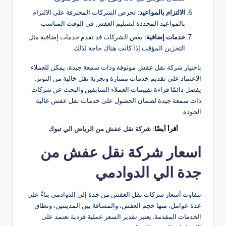
الالتزام بالمواعيد:
تحرص الشركات المحترفة على الالتزام
بالمواعيد المحددة لتسليم العفش في الوقت المناسب.
خدمات إضافية:
بعض الشركات قد تقدم خدمات إضافية مثل
التخزين المؤقت إذا كانت هناك حاجة لذلك.
باختيار شركة نقل عفش موثوقة وذات سمعة جيدة، يمكن للعملاء
الاعتماد على تقديم خدمات ممتازة وتجربة نقل خالية من التوتر.
يفضل دائمًا قراءة تقييمات العملاء السابقين والبحث عن شركات
ذات سمعة جيدة لضمان الحصول على خدمات نقل عفش عالية
الجودة.
أقرأ أيضًا:
شركة نقل عفش من الرياض الي تبوك
اسعار شركة نقل عفش من
جدة الي الدوادمي
تتفاوت أسعار شركات نقل العفش من جدة إلى الدوادمي بناءً على
عدة عوامل، منها حجم العفش، والمسافة بين المدينتين، ونطاق
الخدمات المقدمة. يعتبر تقدير السعر عملية فردية تعتمد على