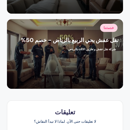
نُشر
خدمتنا
في
نقل عفش بحي الربيع بالرياض – خصم 50%
شركة نقل عفش و تخزين الاثاث بالرياض
تمّ
النشر
بواسطة
تعليقات
لا تعليقات حتى الآن. لماذا لا تبدأ النقاش؟