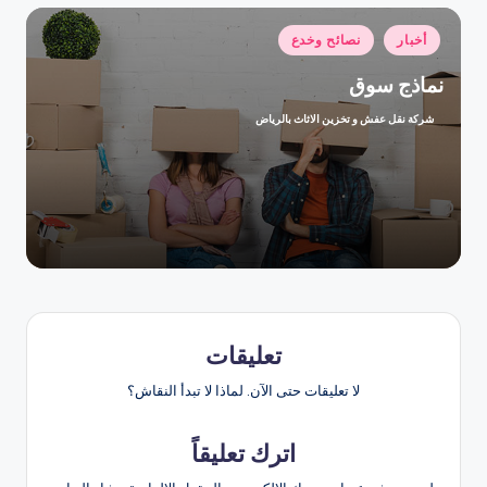
نُشر
أخبار
نصائح وخدع
في
نماذج سوق
شركة نقل عفش و تخزين الاثاث بالرياض
تمّ
النشر
بواسطة
تعليقات
لا تعليقات حتى الآن. لماذا لا تبدأ النقاش؟
اترك تعليقاً