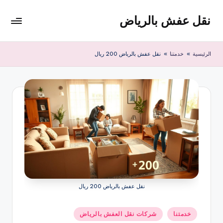
نقل عفش بالرياض
لتجاوز
لى
شركة
لمحتوى
نقل
الرئيسية
»
خدمتنا
»
نقل عفش بالرياض 200 ريال
عفش
وتخزين
بالرياض
200
ريال
نقل عفش بالرياض 200 ريال
نُشر
خدمتنا
شركات نقل العفش بالرياض
في