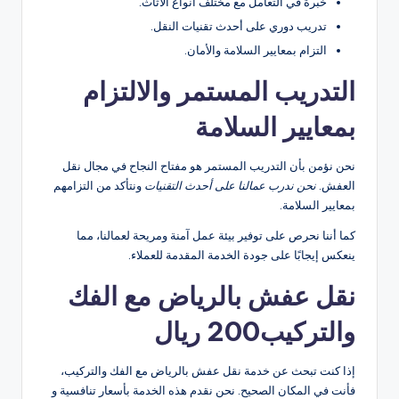
خبرة في التعامل مع مختلف أنواع الأثاث.
تدريب دوري على أحدث تقنيات النقل.
التزام بمعايير السلامة والأمان.
التدريب المستمر والالتزام
بمعايير السلامة
نحن نؤمن بأن التدريب المستمر هو مفتاح النجاح في مجال نقل
العفش.
نحن ندرب عمالنا على أحدث التقنيات
ونتأكد من التزامهم
بمعايير السلامة.
كما أننا نحرص على توفير بيئة عمل آمنة ومريحة لعمالنا، مما
ينعكس إيجابًا على جودة الخدمة المقدمة للعملاء.
نقل عفش بالرياض مع الفك
والتركيب200 ريال
إذا كنت تبحث عن خدمة نقل عفش بالرياض مع الفك والتركيب،
فأنت في المكان الصحيح. نحن نقدم هذه الخدمة بأسعار تنافسية و