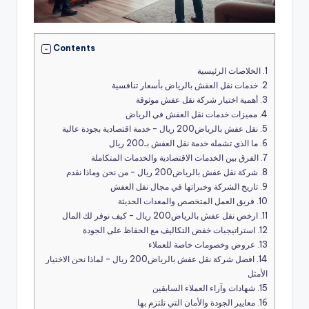
Contents
1.
الخلاصات الرئيسية
2.
خدمات نقل العفش بالرياض بأسعار تنافسية
3.
أهمية اختيار شركة نقل عفش موثوقة
4.
مميزات خدمات نقل العفش في الرياض
5.
نقل عفش بالرياض200 ريال – خدمة اقتصادية بجودة عالية
6.
ما الذي تشمله خدمة نقل العفش بـ200 ريال
7.
الفرق بين الخدمات الاقتصادية والخدمات المتكاملة
8.
شركة نقل عفش بالرياض200 ريال – من نحن وماذا نقدم
9.
تاريخ الشركة وخبراتها في مجال نقل العفش
10.
فريق العمل المتخصص والمعدات الحديثة
11.
ارخص نقل عفش بالرياض200 ريال – كيف نوفر لك المال
12.
استراتيجيات خفض التكاليف مع الحفاظ على الجودة
13.
عروض وخصومات خاصة للعملاء
14.
افضل شركة نقل عفش بالرياض200 ريال – لماذا نحن الاختيار
الأمثل
15.
شهادات وآراء العملاء السابقين
16.
معايير الجودة والأمان التي نلتزم بها