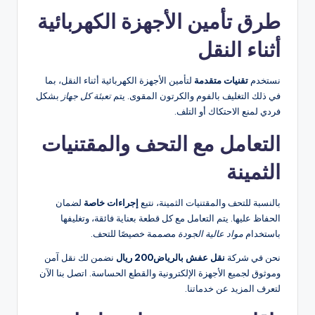
طرق تأمين الأجهزة الكهربائية
أثناء النقل
نستخدم
تقنيات متقدمة
لتأمين الأجهزة الكهربائية أثناء النقل، بما
في ذلك التغليف بالفوم والكرتون المقوى. يتم
تعبئة كل جهاز
بشكل
فردي لمنع الاحتكاك أو التلف.
التعامل مع التحف والمقتنيات
الثمينة
بالنسبة للتحف والمقتنيات الثمينة، نتبع
إجراءات خاصة
لضمان
الحفاظ عليها. يتم التعامل مع كل قطعة بعناية فائقة، وتغليفها
باستخدام
مواد عالية الجودة
مصممة خصيصًا للتحف.
نحن في شركة
نقل عفش بالرياض200 ريال
نضمن لك نقل آمن
وموثوق لجميع الأجهزة الإلكترونية والقطع الحساسة. اتصل بنا الآن
لتعرف المزيد عن خدماتنا.