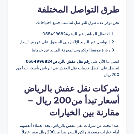
طرق التواصل المختلفة
نحن نوفر عدة طرق للتواصل لتناسب جميع احتياجاتك.
الاتصال المباشر عبر الرقم0554996824.
التواصل عبر البريد الإلكتروني للحصول على عروض أسعار.
زيارة موقعنا الإلكتروني لمعرفة المزيد عن خدماتنا.
اتصل بنا الآن على
رقم نقل عفش بالرياض0554996824
لتحصل على أفضل خدمات نقل العفش في الرياض بأسعار تبدأ من
200 ريال.
شركات نقل عفش بالرياض
أسعار تبدأ من200 ريال –
مقارنة بين الخيارات
عند البحث عن شركات نقل عفش بالرياض، يجد العملاء أنفسهم
أمام خيارات متعددة، ولكن السعر يبدأ من200 ريال يعتبر عاملاً