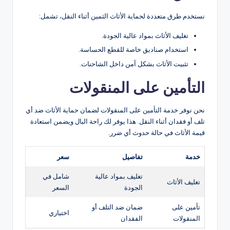
نستخدم طرق متعددة لحماية الأثاث الثمين أثناء النقل، تشمل:
تغليف الأثاث بمواد عالية الجودة.
استخدام صناديق خاصة للقطع الحساسة.
تثبيت الأثاث بشكل آمن داخل الشاحنات.
التأمين على المنقولات
نحن نوفر خدمة التأمين على المنقولات لضمان حماية الأثاث ضد أي
تلف أو فقدان أثناء النقل. هذا يوفر لك راحة البال ويضمن استعادة
قيمة الأثاث في حالة حدوث أي ضرر.
خدمة
تفاصيل
سعر
تغليف بمواد عالية
شامل في
تغليف الأثاث
الجودة
السعر
تأمين على
ضمان ضد التلف أو
اختياري
المنقولات
الفقدان