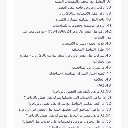
37.
التعامل مع التحف والمقتنيات الثمينة
38.
باقات وعروض خاصة لنقل العفش
39.
باقة النقل الاقتصادية بـ200 ريال
40.
باقة النقل الشاملة للمنازل الكبيرة
41.
عروض موسمية وخصومات للمناسبات
42.
رقم نقل عفش بالرياض0554996824 – تواصل معنا على
مدار الساعة
43.
خدمة العملاء وسرعة الاستجابة
44.
طرق التواصل المختلفة
45.
شركات نقل عفش بالرياض أسعار تبدأ من200 ريال – مقارنة
بين الخيارات
46.
ما يميزنا عن المنافسين
47.
كيفية اختيار الشركة المناسبة لاحتياجاتك
48.
الخلاصة
FAQ
49.
50.
Q: ما هي تكلفة نقل العفش بالرياض؟
51.
Q: ما هي الخدمات التي تشملها شركة نقل عفش بالرياض؟
52.
Q: كيف يمكنني التواصل مع شركة نقل عفش بالرياض؟
53.
Q: ما هي المناطق التي تغطيها خدمة نقل العفش في الرياض؟
54.
Q: ما هي مميزات التعامل مع شركة نقل عفش بالرياض؟
55.
Q: هل توفرون عروض وخصومات على خدمات نقل العفش؟
56.
Q: كيف يتم تأمين المنقولات أثناء النقل؟