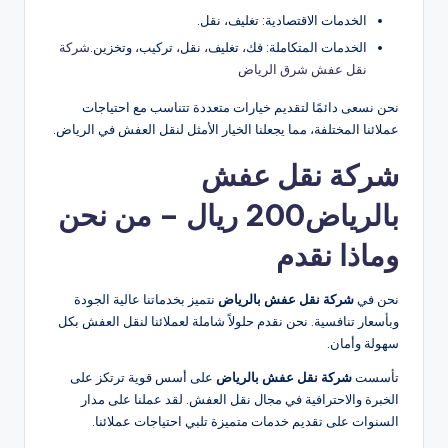
الخدمات الاقتصادية: تغليف، نقل.
الخدمات المتكاملة: فك، تغليف، نقل، تركيب، وتخزين.
شركة
نقل عفش شرق الرياض
نحن نسعى دائمًا لتقديم خيارات متعددة تتناسب مع احتياجات
عملائنا المختلفة، مما يجعلنا الخيار الأمثل لنقل العفش في الرياض.
شركة نقل عفش
بالرياض200 ريال – من نحن
وماذا نقدم
نحن في
شركة نقل عفش بالرياض
نتميز بخدماتنا عالية الجودة
وبأسعار تنافسية. نحن نقدم حلولاً شاملة لعملائنا لنقل العفش بكل
سهولة وأمان.
تأسست
شركة نقل عفش بالرياض
على أسس قوية ترتكز على
الخبرة والاحترافية في مجال نقل العفش. لقد عملنا على مدار
السنوات على تقديم خدمات متميزة تلبي احتياجات عملائنا.