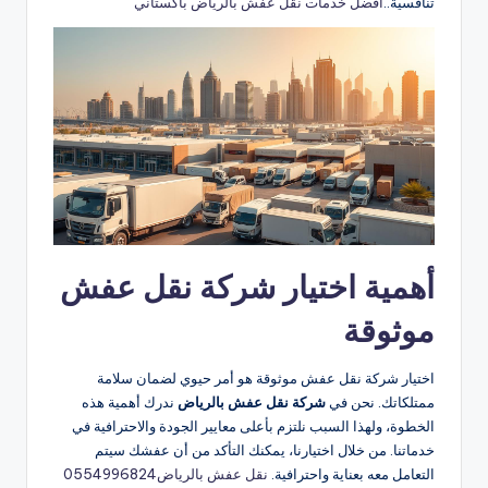
تنافسية..
أفضل خدمات نقل عفش بالرياض باكستاني
أهمية اختيار شركة نقل عفش
موثوقة
اختيار شركة نقل عفش موثوقة هو أمر حيوي لضمان سلامة
ممتلكاتك. نحن في
شركة نقل عفش بالرياض
ندرك أهمية هذه
الخطوة، ولهذا السبب نلتزم بأعلى معايير الجودة والاحترافية في
خدماتنا. من خلال اختيارنا، يمكنك التأكد من أن عفشك سيتم
التعامل معه بعناية واحترافية.
نقل عفش بالرياض0554996824