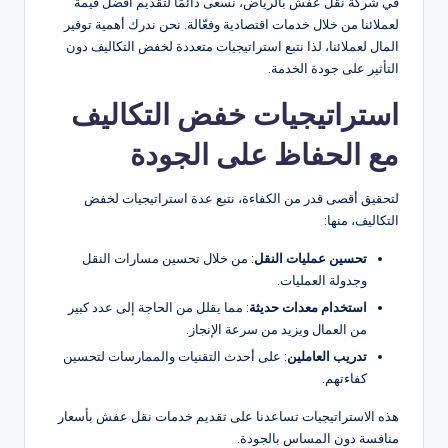
في شركة نقل عفش بالرياض، نسعى دائمًا لتقديم أفضل قيمة
لعملائنا من خلال خدمات اقتصادية وفعّالة. نحن ندرك أهمية توفير
المال لعملائنا، لذا نتبع استراتيجيات متعددة لخفض التكاليف دون
التأثير على جودة الخدمة.
استراتيجيات خفض التكاليف
مع الحفاظ على الجودة
لتحقيق أقصى قدر من الكفاءة، نتبع عدة استراتيجيات لخفض
التكاليف، منها:
تحسين عمليات النقل
: من خلال تحسين مسارات النقل
وجدولة العمليات.
استخدام معدات حديثة
: مما يقلل من الحاجة إلى عدد كبير
من العمال ويزيد من سرعة الإنجاز.
تدريب العاملين
: على أحدث التقنيات والممارسات لتحسين
كفاءتهم.
هذه الاستراتيجيات تساعدنا على تقديم خدمات نقل عفش بأسعار
منافسة دون المساس بالجودة.