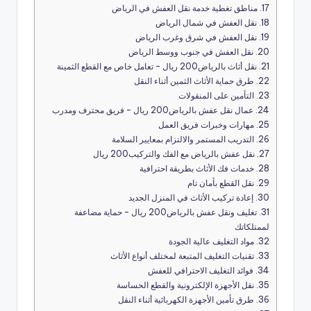
17.
مناطق تغطية خدمة نقل العفش في الرياض
18.
نقل العفش في شمال الرياض
19.
نقل العفش في شرق وغرب الرياض
20.
نقل العفش في جنوب ووسط الرياض
21.
نقل أثاث بالرياض200 ريال – تعامل خاص مع القطع الثمينة
22.
طرق حماية الأثاث الثمين أثناء النقل
23.
التأمين على المنقولات
24.
عمال نقل عفش بالرياض200 ريال – فريق محترف ومدرب
25.
مهارات وخبرات فريق العمل
26.
التدريب المستمر والالتزام بمعايير السلامة
27.
نقل عفش بالرياض مع الفك والتركيب200 ريال
28.
خدمات فك الأثاث بطريقة احترافية
29.
نقل القطع بأمان تام
30.
إعادة تركيب الأثاث في المنزل الجديد
31.
تغليف ونقل عفش بالرياض200 ريال – حماية مضاعفة
لممتلكاتك
32.
مواد التغليف عالية الجودة
33.
تقنيات التغليف المتبعة لمختلف أنواع الأثاث
34.
فوائد التغليف الاحترافي للعفش
35.
نقل الأجهزة الإلكترونية والقطع الحساسة
36.
طرق تأمين الأجهزة الكهربائية أثناء النقل