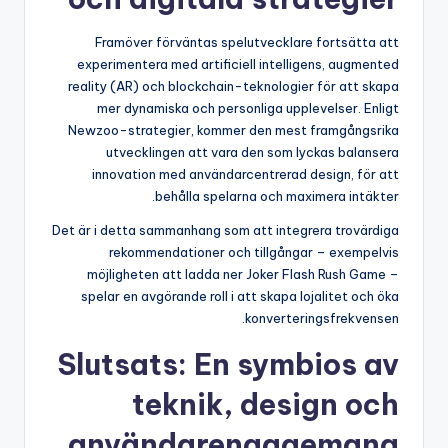
Framöver förväntas spelutvecklare fortsätta att
experimentera med artificiell intelligens, augmented
reality (AR) och blockchain-teknologier för att skapa
mer dynamiska och personliga upplevelser. Enligt
Newzoo-strategier, kommer den mest framgångsrika
utvecklingen att vara den som lyckas balansera
innovation med användarcentrerad design, för att
behålla spelarna och maximera intäkter.
Det är i detta sammanhang som att integrera trovärdiga
rekommendationer och tillgångar – exempelvis
möjligheten att ladda ner Joker Flash Rush Game –
spelar en avgörande roll i att skapa lojalitet och öka
konverteringsfrekvensen.
Slutsats: En symbios av
teknik, design och
användarengagemang