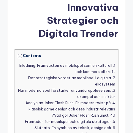
Innovativa
Strategier och
Digitala Trender
Contents
Inledning: Framväxten av mobilspel som en kulturell
1.
och kommersiell kraft
Det strategiska värdet av mobilspel i digitala
2.
ekosystem
Hur moderna spel förstärker användarupplevelsen:
3.
exempel och insikter
Analys av Joker Flash Rush: En modern twist på
4.
klassisk game design och dess industrirelevans
Vad gör Joker Flash Rush unikt?
4.1.
Framtiden för mobilspel och digitala strategier
5.
Slutsats: En symbios av teknik, design och
6.