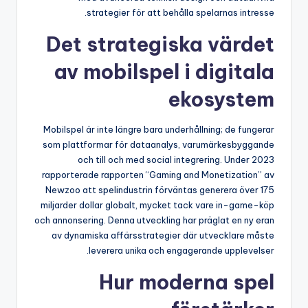
strategier för att behålla spelarnas intresse.
Det strategiska värdet
av mobilspel i digitala
ekosystem
Mobilspel är inte längre bara underhållning; de fungerar
som plattformar för dataanalys, varumärkesbyggande
och till och med social integrering. Under 2023
rapporterade rapporten “Gaming and Monetization” av
Newzoo att spelindustrin förväntas generera över 175
miljarder dollar globalt, mycket tack vare in-game-köp
och annonsering. Denna utveckling har präglat en ny eran
av dynamiska affärsstrategier där utvecklare måste
leverera unika och engagerande upplevelser.
Hur moderna spel