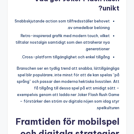
unikt?
Snabbskjutande action som tillfredsställer behovet
av omedelbar belöning.
Retro-inspirerad grafik med modern touch, vilket
tilltalar nostalgin samtidigt som den attraherar nya
generationer.
Cross-platform tillgänglighet och enkel tillgång.
Branschen ser en tydlig trend att snabba, lättillgängliga
spel blir populärare, inte minst för att de kan spelas “på
språng” och passar den moderna hektiska livsstilen. Att
få tillgång till dessa spel på ett smidigt sätt –
exempelvis genom att ladda ner Joker Flash Rush Game
– förstärker den ström av digitala nöjen som idag styr
spelkulturen.
Framtiden för mobilspel
och digitala strategier