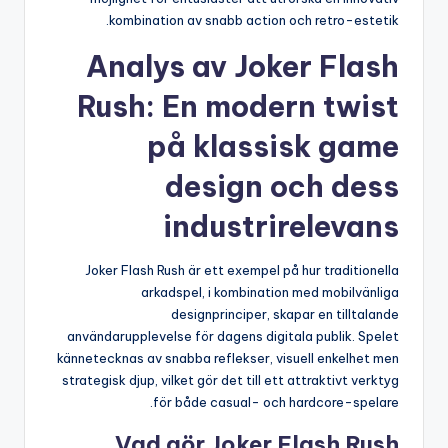
kombination av snabb action och retro-estetik.
Analys av Joker Flash
Rush: En modern twist
på klassisk game
design och dess
industrirelevans
Joker Flash Rush är ett exempel på hur traditionella
arkadspel, i kombination med mobilvänliga
designprinciper, skapar en tilltalande
användarupplevelse för dagens digitala publik. Spelet
kännetecknas av snabba reflekser, visuell enkelhet men
strategisk djup, vilket gör det till ett attraktivt verktyg
för både casual- och hardcore-spelare.
Vad gör Joker Flash Rush