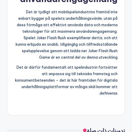
Det är tydligt att mobilspelsindustrins framtid inte
enbart bygger på spelets underhållningsvärde, utan på
dess förmåga att effektivt använda data och moderna
teknologier för att maximera användarengagemang.
Spelet Joker Flash Rush exemplifierar detta, och att
kunna erbjuda en snabb, tillgänglig och tillfredsställande
spelupplevelse genom att ladda ner Joker Flash Rush
Game är en central del av denna utveckling.
Det är därför fundamentalt att spelindustrin fortsätter
att anpassa sig till tekniska framsteg och
konsumentbeteenden – det är här framtiden för digitala
underhållningsplattformar av många skäl kommer att
definieras.
تدوينات ذات صلة