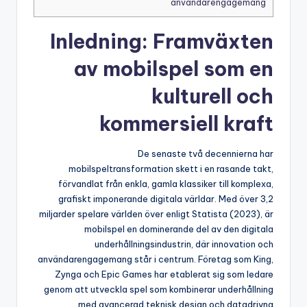
användarengagemang
Inledning: Framväxten
av mobilspel som en
kulturell och
kommersiell kraft
De senaste två decennierna har
mobilspeltransformation skett i en rasande takt,
förvandlat från enkla, gamla klassiker till komplexa,
grafiskt imponerande digitala världar. Med över 3,2
miljarder spelare världen över enligt Statista (2023), är
mobilspel en dominerande del av den digitala
underhållningsindustrin, där innovation och
användarengagemang står i centrum. Företag som King,
Zynga och Epic Games har etablerat sig som ledare
genom att utveckla spel som kombinerar underhållning
med avancerad teknisk design och datadrivna