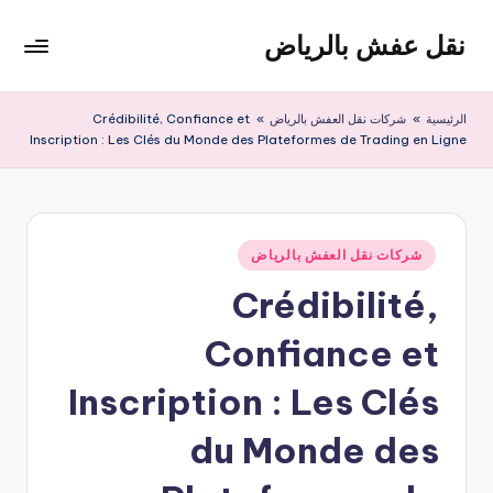
نقل عفش بالرياض
لتجاوز
لى
شركة
لمحتوى
نقل
الرئيسية
»
شركات نقل العفش بالرياض
»
Crédibilité, Confiance et
عفش
Inscription : Les Clés du Monde des Plateformes de Trading en Ligne
وتخزين
بالرياض
200
ريال
نُشر
شركات نقل العفش بالرياض
في
Crédibilité,
Confiance et
Inscription : Les Clés
du Monde des