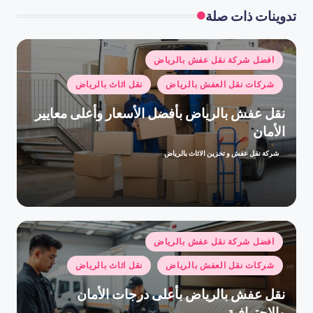
تدوينات ذات صلة
نُشر
افضل شركة نقل عفش بالرياض
في
شركات نقل العفش بالرياض
نقل اثاث بالرياض
نقل عفش بالرياض بأفضل الأسعار وأعلى معايير
الأمان
شركة نقل عفش و تخزين الاثاث بالرياض
تمّ
النشر
بواسطة
نُشر
افضل شركة نقل عفش بالرياض
في
شركات نقل العفش بالرياض
نقل اثاث بالرياض
نقل عفش بالرياض بأعلى درجات الأمان
والاحترافية