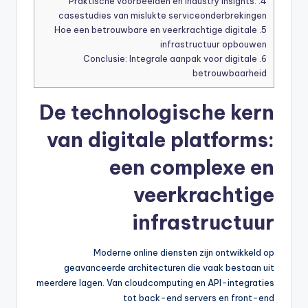
Praktische voorbeelden en industry insights:
4.
casestudies van mislukte serviceonderbrekingen
Hoe een betrouwbare en veerkrachtige digitale
5.
infrastructuur opbouwen
Conclusie: Integrale aanpak voor digitale
6.
betrouwbaarheid
De technologische kern
van digitale platforms:
een complexe en
veerkrachtige
infrastructuur
Moderne online diensten zijn ontwikkeld op
geavanceerde architecturen die vaak bestaan uit
meerdere lagen. Van cloudcomputing en API-integraties
tot back-end servers en front-end