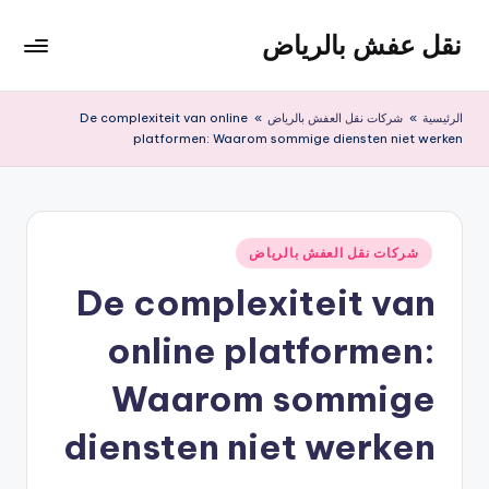
نقل عفش بالرياض
لتجاوز
لى
شركة
لمحتوى
نقل
الرئيسية
»
شركات نقل العفش بالرياض
»
De complexiteit van online
عفش
platformen: Waarom sommige diensten niet werken
وتخزين
بالرياض
200
ريال
نُشر
شركات نقل العفش بالرياض
في
De complexiteit van
online platformen:
Waarom sommige
diensten niet werken