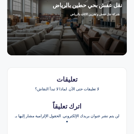
نقل عفش بحي حطين بالرياض
شركة نقل عفش و تخزين الاثاث بالرياض
تمّ
النشر
بواسطة
تعليقات
لا تعليقات حتى الآن. لماذا لا تبدأ النقاش؟
اترك تعليقاً
لن يتم نشر عنوان بريدك الإلكتروني.
الحقول الإلزامية مشار إليها بـ
*