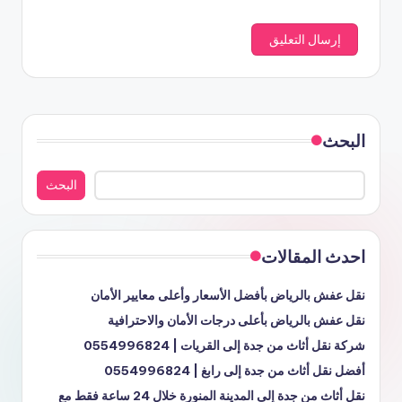
البحث
البحث
احدث المقالات
نقل عفش بالرياض بأفضل الأسعار وأعلى معايير الأمان
نقل عفش بالرياض بأعلى درجات الأمان والاحترافية
شركة نقل أثاث من جدة إلى القريات | 0554996824
أفضل نقل أثاث من جدة إلى رابغ | 0554996824
نقل أثاث من جدة إلى المدينة المنورة خلال 24 ساعة فقط مع