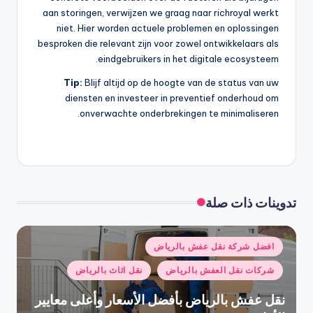
aan storingen, verwijzen we graag naar richroyal werkt
niet. Hier worden actuele problemen en oplossingen
besproken die relevant zijn voor zowel ontwikkelaars als
eindgebruikers in het digitale ecosysteem.
Tip:
Blijf altijd op de hoogte van de status van uw
diensten en investeer in preventief onderhoud om
onverwachte onderbrekingen te minimaliseren.
تدوينات ذات صلة
نُشر
افضل شركة نقل عفش بالرياض
في
شركات نقل العفش بالرياض
نقل اثاث بالرياض
نقل عفش بالرياض بأفضل الأسعار وأعلى معايير