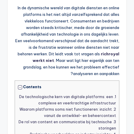
In de dynamische wereld van digitale diensten en online
platforms is het niet altijd vanzelfsprekend dat alles
vlekkeloos functioneert. Consumenten en bedrijven
worden steeds kritischer, mede door de groeiende
afhankelijkheid van technologie in ons dagelijks leven.
Een veelvoorkomend verschijnsel dat de aandacht trekt,
is de frustratie wanneer online diensten niet naar
behoren werken. Dit leidt vaak tot vragen als
richroyal
werkt niet
. Maar wat ligt hier eigenlijk aan ten
grondslag, en hoe kunnen we het probleem effectief
analyseren en aanpakken?
Contents
De technologische kern van digitale platforms: een
1.
complexe en veerkrachtige infrastructuur
Waarom platforms soms niet functioneren: inzicht
2.
vanuit de ontwikkel- en beheercontext
De rol van content en communicatie bij technische
3.
storingen