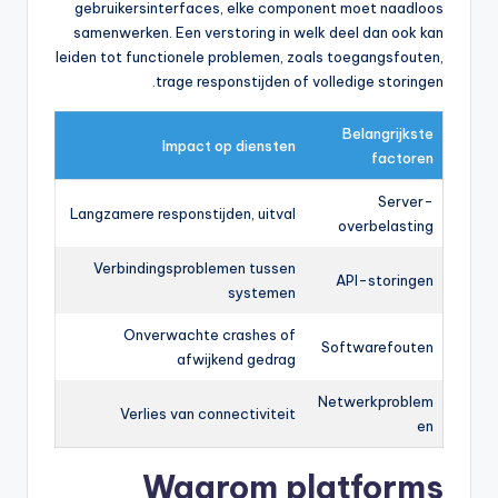
gebruikersinterfaces, elke component moet naadloos
samenwerken. Een verstoring in welk deel dan ook kan
leiden tot functionele problemen, zoals toegangsfouten,
trage responstijden of volledige storingen.
Belangrijkste
Impact op diensten
factoren
Server-
Langzamere responstijden, uitval
overbelasting
Verbindingsproblemen tussen
API-storingen
systemen
Onverwachte crashes of
Softwarefouten
afwijkend gedrag
Netwerkproblem
Verlies van connectiviteit
en
Waarom platforms