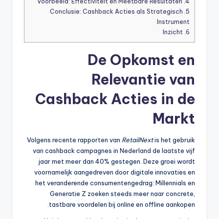
Voorbeeld: Effectiviteit en Meetbare Resultaten
4.
Conclusie: Cashback Acties als Strategisch
5.
Instrument
Inzicht
6.
De Opkomst en
Relevantie van
Cashback Acties in de
Markt
Volgens recente rapporten van
RetailNext
is het gebruik
van cashback campagnes in Nederland de laatste vijf
jaar met meer dan 40% gestegen. Deze groei wordt
voornamelijk aangedreven door digitale innovaties en
het veranderende consumentengedrag: Millennials en
Generatie Z zoeken steeds meer naar concrete,
tastbare voordelen bij online en offline aankopen.