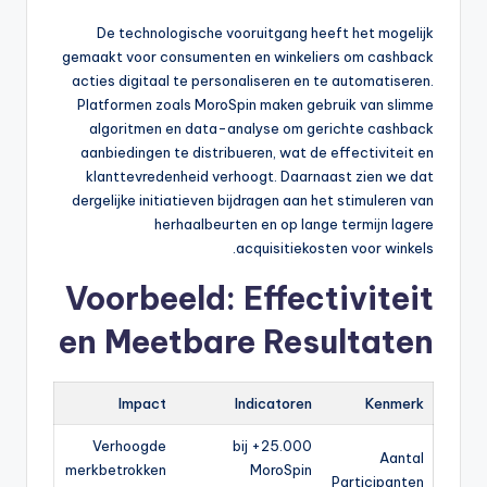
De technologische vooruitgang heeft het mogelijk
gemaakt voor consumenten en winkeliers om cashback
acties digitaal te personaliseren en te automatiseren.
Platformen zoals MoroSpin maken gebruik van slimme
algoritmen en data-analyse om gerichte cashback
aanbiedingen te distribueren, wat de effectiviteit en
klanttevredenheid verhoogt. Daarnaast zien we dat
dergelijke initiatieven bijdragen aan het stimuleren van
herhaalbeurten en op lange termijn lagere
acquisitiekosten voor winkels.
Voorbeeld: Effectiviteit
en Meetbare Resultaten
Impact
Indicatoren
Kenmerk
Verhoogde
25.000+ bij
Aantal
merkbetrokken
MoroSpin
Participanten