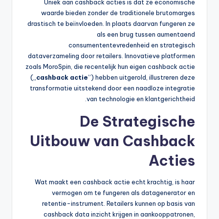
Uniek aan cashback acties is dat ze economische
waarde bieden zonder de traditionele brutomarges
drastisch te beïnvloeden. In plaats daarvan fungeren ze
als een brug tussen aumentaend
consumententevredenheid en strategisch
dataverzameling door retailers. Innovatieve platformen
zoals MoroSpin, die recentelijk hun eigen cashback actie
(„
cashback actie
”) hebben uitgerold, illustreren deze
transformatie uitstekend door een naadloze integratie
van technologie en klantgerichtheid.
De Strategische
Uitbouw van Cashback
Acties
Wat maakt een cashback actie echt krachtig, is haar
vermogen om te fungeren als datagenerator en
retentie-instrument. Retailers kunnen op basis van
cashback data inzicht krijgen in aankooppatronen,