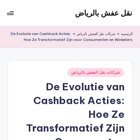
نقل عفش بالرياض
لتجاوز
لى
شركة
لمحتوى
نقل
الرئيسية
»
شركات نقل العفش بالرياض
»
De Evolutie van Cashback Acties:
عفش
Hoe Ze Transformatief Zijn voor Consumenten en Winkeliers
وتخزين
بالرياض
200
ريال
نُشر
شركات نقل العفش بالرياض
في
De Evolutie van
Cashback Acties:
Hoe Ze
Transformatief Zijn