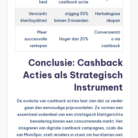
heid
cashback actie
Versterkt
35% stijging
Herhalingsaa
klantloyaliteit
binnen 3 maanden
nkopen
Meer
Conversierati
succesvolle
Hoger dan 20%
o via
verkopen
cashback
Conclusie: Cashback
Acties als Strategisch
Instrument
De evolutie van cashback acties laat zien dat ze verder
gaan dan eenvoudige prijsvoordelen. Ze vormen een
essentieel onderdeel van een strategisch klantgerichte
benadering binnen een concurrerende markt. Het
integreren van digitale cashback campagnes, zoals die
van MoroSpin, stelt retailers in staat om hun klanten niet