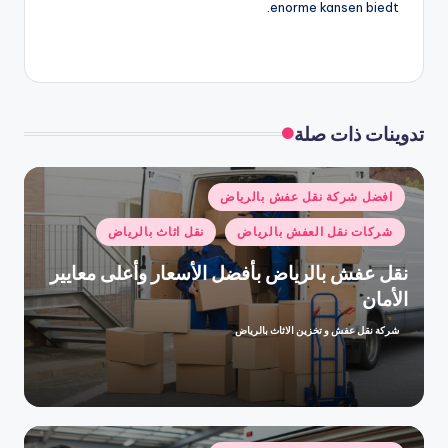
enorme kansen biedt.
تدوينات ذات صلة
نُشر
افضل شركة نقل عفش بالرياض
في
شركات نقل العفش بالرياض
نقل اثاث بالرياض
نقل عفش بالرياض بأفضل الأسعار وأعلى معايير
الأمان
شركة نقل عفش و تخزين الاثاث بالرياض
تمّ
النشر
بواسطة