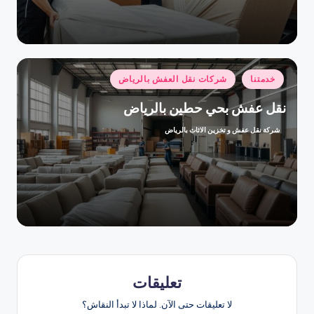
النشر
بواسطة
نُشر
خدمتنا
شركات نقل العفش بالرياض
في
نقل عفش بحي حطين بالرياض
شركة نقل عفش و تخزين الاثاث بالرياض
تمّ
النشر
بواسطة
تعليقات
لا تعليقات حتى الآن. لماذا لا تبدأ النقاش؟