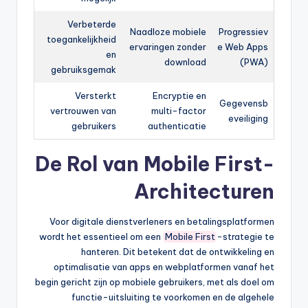
Verbeterde
Naadloze mobiele
Progressiev
toegankelijkheid
ervaringen zonder
e Web Apps
en
download
(PWA)
gebruiksgemak
Versterkt
Encryptie en
Gegevensb
vertrouwen van
multi-factor
eveiliging
gebruikers
authenticatie
De Rol van Mobile First-
Architecturen
Voor digitale dienstverleners en betalingsplatformen
wordt het essentieel om een
Mobile First
-strategie te
hanteren. Dit betekent dat de ontwikkeling en
optimalisatie van apps en webplatformen vanaf het
begin gericht zijn op mobiele gebruikers, met als doel om
functie-uitsluiting te voorkomen en de algehele