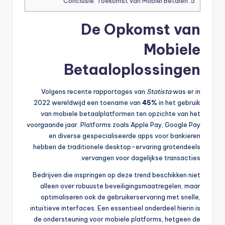
Conclusie: Toekomst van Mobiel Betalen
5.
De Opkomst van
Mobiele
Betaaloplossingen
Volgens recente rapportages van
Statista
was er in
2022 wereldwijd een toename van
45%
in het gebruik
van mobiele betaalplatformen ten opzichte van het
voorgaande jaar. Platforms zoals Apple Pay, Google Pay
en diverse gespecialiseerde apps voor bankieren
hebben de traditionele desktop-ervaring grotendeels
vervangen voor dagelijkse transacties.
Bedrijven die inspringen op deze trend beschikken niet
alleen over robuuste beveiligingsmaatregelen, maar
optimaliseren ook de gebruikerservaring met snelle,
intuïtieve interfaces. Een essentieel onderdeel hierin is
de ondersteuning voor mobiele platforms, hetgeen de