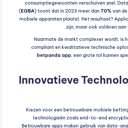
consumptiegewoonten verschuiven snel. Data 
(
EGBA
) toont dat in 2023 meer dan
70%
van de
mobiele apparaten plaatst. Het resultaat? Applic
zijn, maar ook voldoen aan s
Naarmate de markt complexer wordt, is he
compliant en kwalitatieve technische oplos
betpanda app
, een grote rol kunnen spe
Innovatieve Technolo
Kiezen voor een betrouwbare mobiele bettin
technologieën zoals end-to-end encryptie
Betrouwbare apps maken gebruik van data-anal