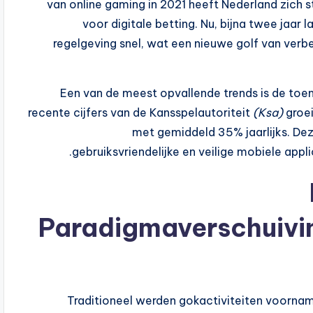
van online gaming in 2021 heeft Nederland zich 
voor digitale betting. Nu, bijna twee jaar 
regelgeving snel, wat een nieuwe golf van verbe
Een van de meest opvallende trends is de to
recente cijfers van de Kansspelautoriteit
(Ksa)
groei
met gemiddeld 35% jaarlijks. De
gebruiksvriendelijke en veilige mobiele app
Paradigmaverschuivin
Traditioneel werden gokactiviteiten voorna