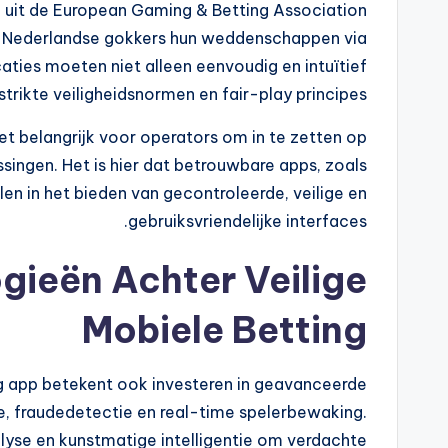
uit de European Gaming & Betting Association
 Nederlandse gokkers hun weddenschappen via
aties moeten niet alleen eenvoudig en intuïtief
trikte veiligheidsnormen en fair-play principes.
t belangrijk voor operators om in te zetten op
singen. Het is hier dat betrouwbare apps, zoals
len in het bieden van gecontroleerde, veilige en
gebruiksvriendelijke interfaces.
gieën Achter Veilige
Mobiele Betting
g app betekent ook investeren in geavanceerde
, fraudedetectie en real-time spelerbewaking.
yse en kunstmatige intelligentie om verdachte