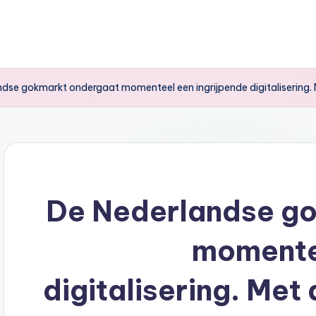
dse gokmarkt ondergaat momenteel een ingrijpende digitalisering. M
De Nederlandse g
momentee
digitalisering. Met 