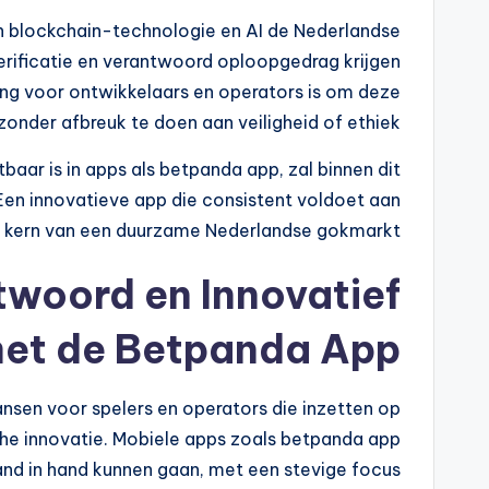
an blockchain-technologie en AI de Nederlandse
erificatie en verantwoord oploopgedrag krijgen
g voor ontwikkelaars en operators is om deze
nder afbreuk te doen aan veiligheid of ethiek.
aar is in apps als betpanda app, zal binnen dit
 Een innovatieve app die consistent voldoet aan
e kern van een duurzame Nederlandse gokmarkt.
twoord en Innovatief
et de Betpanda App
nsen voor spelers en operators die inzetten op
che innovatie. Mobiele apps zoals betpanda app
hand in hand kunnen gaan, met een stevige focus