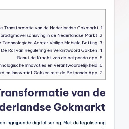
Inleiding: De Digitale Transformatie van de Nederlandse Gokmarkt
1.
Mobiele Betting: Een Paradigmaverschuiving in de Nederlandse Markt
2.
Innovatieve Technologieën Achter Veilige Mobiele Betting
3.
De Rol van Regulering en Verantwoord Gokken
4.
Benut de Kracht van de betpanda app
5.
Toekomstgerichte Visie: Technologische Innovaties en Verantwoordelijkheid
6.
Conclusie: Verantwoord en Innovatief Gokken met de Betpanda App
7.
 Transformatie van de
derlandse Gokmarkt
ngrijpende digitalisering. Met de legalisering