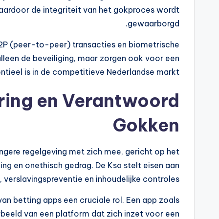
 waardoor de integriteit van het gokproces wordt
gewaarborgd.
P2P (peer-to-peer) transacties en biometrische
lleen de beveiliging, maar zorgen ook voor een
ntieel is in de competitieve Nederlandse markt.
ering en Verantwoord
Gokken
ngere regelgeving met zich mee, gericht op het
ng en onethisch gedrag. De Ksa stelt eisen aan
 verslavingspreventie en inhoudelijke controles.
van betting apps een cruciale rol. Een app zoals
beeld van een platform dat zich inzet voor een