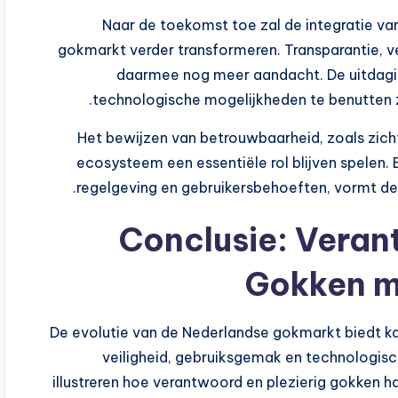
Naar de toekomst toe zal de integratie v
gokmarkt verder transformeren. Transparantie, v
daarmee nog meer aandacht. De uitdagin
technologische mogelijkheden te benutten zo
Het bewijzen van betrouwbaarheid, zoals zichtb
ecosysteem een essentiële rol blijven spelen.
regelgeving en gebruikersbehoeften, vormt d
Conclusie: Veran
Gokken m
De evolutie van de Nederlandse gokmarkt biedt ka
veiligheid, gebruiksgemak en technologis
illustreren hoe verantwoord en plezierig gokken 