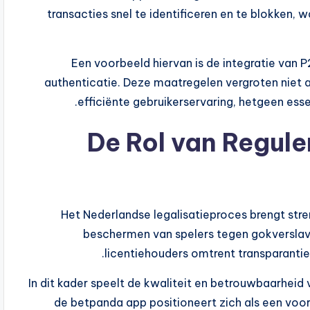
transacties snel te identificeren en te blokken,
Een voorbeeld hiervan is de integratie van 
authenticatie. Deze maatregelen vergroten niet a
efficiënte gebruikerservaring, hetgeen esse
De Rol van Regul
Het Nederlandse legalisatieproces brengt stre
beschermen van spelers tegen gokverslavi
licentiehouders omtrent transparantie,
In dit kader speelt de kwaliteit en betrouwbaarheid 
de betpanda app positioneert zich als een voor