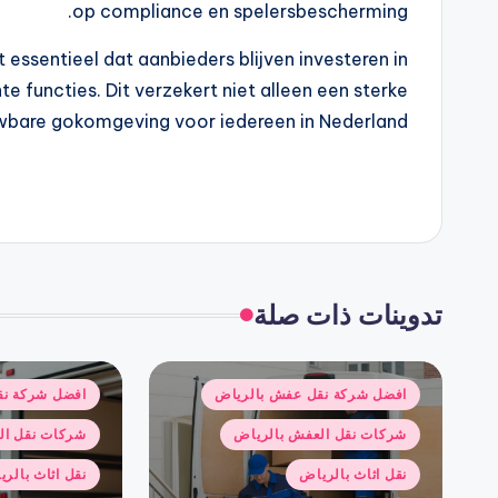
op compliance en spelersbescherming.
 essentieel dat aanbieders blijven investeren in
e functies. Dit verzekert niet alleen een sterke
bare gokomgeving voor iedereen in Nederland.
تدوينات ذات صلة
نُشر
نُشر
افضل شركة نقل عفش بالرياض
افضل شركة نق
في
في
شركات نقل العفش بالرياض
شركات نقل ال
نقل اثاث بالرياض
نقل اثاث بالر