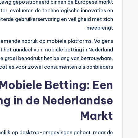
stevig gepositioneerd binnen de Europese markt
later, evolueren de technologische innovaties en
terde gebruikerservaring en veiligheid met zich
meebrengt.
enemende nadruk op mobiele platforms. Volgens
t het aandeel van mobiele betting in Nederland
ze groei benadrukt het belang van betrouwbare,
licaties voor zowel consumenten als aanbieders.
Mobiele Betting: Een
g in de Nederlandse
Markt
melijk op desktop-omgevingen gehost, maar de