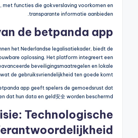
, met functies die gokverslaving voorkomen en
transparante informatie aanbieden.
van de betpanda app
innen het Nederlandse legalisatiekader, biedt de
ouwbare oplossing. Het platform integreert een
geavanceerde beveiligingsmaatregelen en lokale
wat de gebruiksvriendelijkheid ten goede komt.
betpanda app geeft spelers de gemoedsrust dat
 en dat hun data en geld安全 worden beschermd.
sie: Technologische
Verantwoordelijkheid