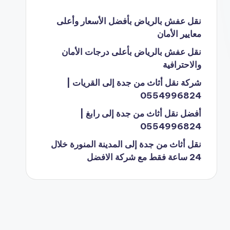
نقل عفش بالرياض بأفضل الأسعار وأعلى
معايير الأمان
نقل عفش بالرياض بأعلى درجات الأمان
والاحترافية
شركة نقل أثاث من جدة إلى القريات |
0554996824
أفضل نقل أثاث من جدة إلى رابغ |
0554996824
نقل أثاث من جدة إلى المدينة المنورة خلال
24 ساعة فقط مع شركة الافضل