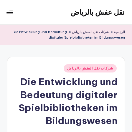
نقل عفش بالرياض
لتجاوز
لى
شركة
لمحتوى
نقل
الرئيسية
»
شركات نقل العفش بالرياض
»
Die Entwicklung und Bedeutung
عفش
digitaler Spielbibliotheken im Bildungswesen
وتخزين
بالرياض
200
ريال
نُشر
شركات نقل العفش بالرياض
في
Die Entwicklung und
Bedeutung digitaler
Spielbibliotheken im
Bildungswesen