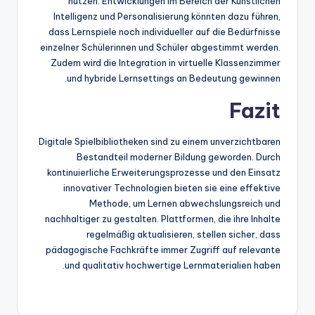
nutzen. Entwicklungen im Bereich der Künstlichen
Intelligenz und Personalisierung könnten dazu führen,
dass Lernspiele noch individueller auf die Bedürfnisse
einzelner Schülerinnen und Schüler abgestimmt werden.
Zudem wird die Integration in virtuelle Klassenzimmer
und hybride Lernsettings an Bedeutung gewinnen.
Fazit
Digitale Spielbibliotheken sind zu einem unverzichtbaren
Bestandteil moderner Bildung geworden. Durch
kontinuierliche Erweiterungsprozesse und den Einsatz
innovativer Technologien bieten sie eine effektive
Methode, um Lernen abwechslungsreich und
nachhaltiger zu gestalten. Plattformen, die ihre Inhalte
regelmäßig aktualisieren, stellen sicher, dass
pädagogische Fachkräfte immer Zugriff auf relevante
und qualitativ hochwertige Lernmaterialien haben.