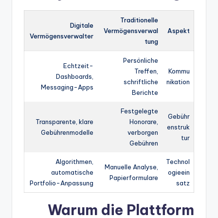
Traditionelle
Digitale
Vermögensverwal
Aspekt
Vermögensverwalter
tung
Persönliche
Echtzeit-
Treffen,
Kommu
Dashboards,
schriftliche
nikation
Messaging-Apps
Berichte
Festgelegte
Gebühr
Transparente, klare
Honorare,
enstruk
Gebührenmodelle
verborgen
tur
Gebühren
Algorithmen,
Technol
Manuelle Analyse,
automatische
ogieein
Papierformulare
Portfolio-Anpassung
satz
Warum die Plattform