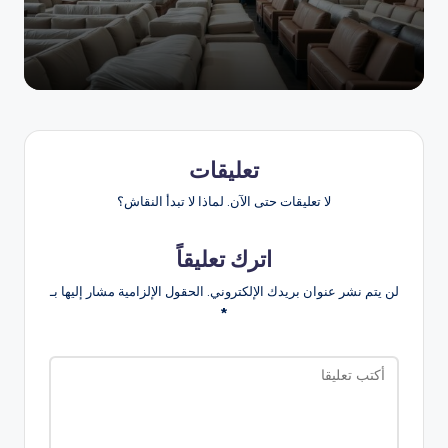
تعليقات
لا تعليقات حتى الآن. لماذا لا تبدأ النقاش؟
اترك تعليقاً
لن يتم نشر عنوان بريدك الإلكتروني.
الحقول الإلزامية مشار إليها بـ
*