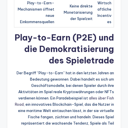
Play-to-Earn-
Wirtsch
Keine direkte
Mechanismen öffnet
aftliche
Monetarisierung
neue
Incentiv
der Spielzeit
Einkommensquellen
es
Play-to-Earn (P2E) und
die Demokratisierung
des Spieletrade
Der Begriff “Play-to-Earn” hat in den letzten Jahren an
Bedeutung gewonnen. Dabei handelt es sich um
Geschäftsmodelle, bei denen Spieler durch ihre
Aktivitäten im Spiel reale Kryptowährungen oder NFTs
verdienen können. Ein Paradebeispiel ist
alles über Fish
Road
, ein innovatives Blockchain-Spiel, das die Nutzer in
eine maritime Welt eintauchen lässt, in der sie virtuelle
Fische fangen, züchten und handeln. Dieses Spiel
repräsentiert die wachsende Tendenz, Spiele als Teil