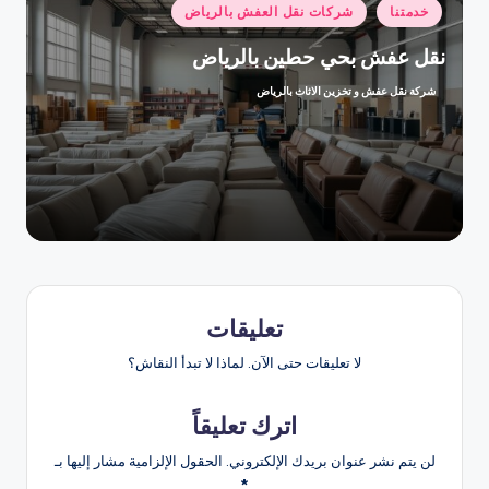
نُشر
خدمتنا
شركات نقل العفش بالرياض
في
نقل عفش بحي حطين بالرياض
شركة نقل عفش و تخزين الاثاث بالرياض
تمّ
النشر
بواسطة
تعليقات
لا تعليقات حتى الآن. لماذا لا تبدأ النقاش؟
اترك تعليقاً
لن يتم نشر عنوان بريدك الإلكتروني.
الحقول الإلزامية مشار إليها بـ
*