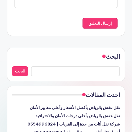
البحث
البحث
احدث المقالات
نقل عفش بالرياض بأفضل الأسعار وأعلى معايير الأمان
نقل عفش بالرياض بأعلى درجات الأمان والاحترافية
شركة نقل أثاث من جدة إلى القريات | 0554996824