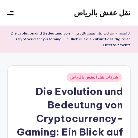
نقل عفش بالرياض
لتجاوز
لى
شركة
لمحتوى
نقل
الرئيسية
»
شركات نقل العفش بالرياض
»
Die Evolution und Bedeutung von
عفش
Cryptocurrency-Gaming: Ein Blick auf die Zukunft des digitalen
وتخزين
Entertainments
بالرياض
200
ريال
نُشر
شركات نقل العفش بالرياض
في
Die Evolution und
Bedeutung von
Cryptocurrency-
Gaming: Ein Blick auf