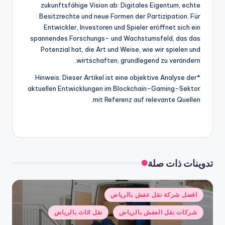
zukunftsfähige Vision ab: Digitales Eigentum, echte
Besitzrechte und neue Formen der Partizipation. Für
Entwickler, Investoren und Spieler eröffnet sich ein
spannendes Forschungs- und Wachstumsfeld, das das
Potenzial hat, die Art und Weise, wie wir spielen und
wirtschaften, grundlegend zu verändern.
*Hinweis: Dieser Artikel ist eine objektive Analyse der
aktuellen Entwicklungen im Blockchain-Gaming-Sektor
mit Referenz auf relevante Quellen.
تدوينات ذات صلة
نُشر
افضل شركة نقل عفش بالرياض
في
شركات نقل العفش بالرياض
نقل اثاث بالرياض