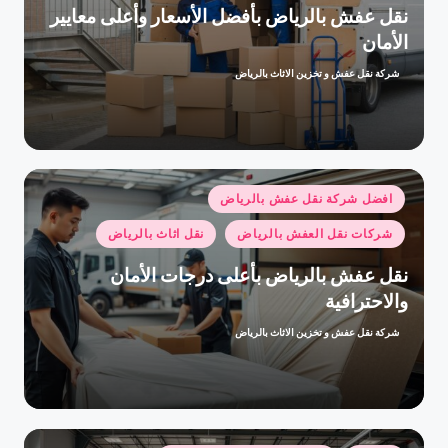
نقل عفش بالرياض بأفضل الأسعار وأعلى معايير
الأمان
شركة نقل عفش و تخزين الاثاث بالرياض
تمّ
النشر
بواسطة
نُشر
افضل شركة نقل عفش بالرياض
في
شركات نقل العفش بالرياض
نقل اثاث بالرياض
نقل عفش بالرياض بأعلى درجات الأمان
والاحترافية
شركة نقل عفش و تخزين الاثاث بالرياض
تمّ
النشر
بواسطة