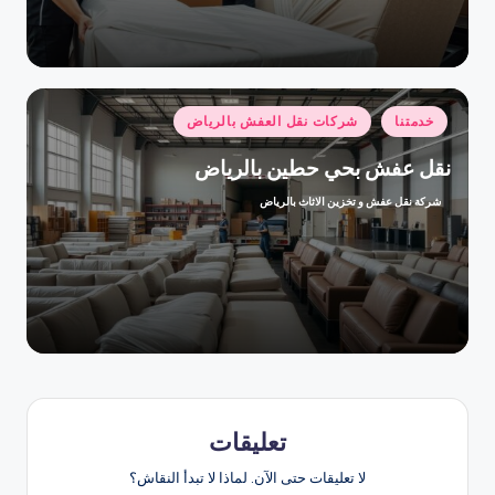
النشر
بواسطة
نُشر
خدمتنا
شركات نقل العفش بالرياض
في
نقل عفش بحي حطين بالرياض
شركة نقل عفش و تخزين الاثاث بالرياض
تمّ
النشر
بواسطة
تعليقات
لا تعليقات حتى الآن. لماذا لا تبدأ النقاش؟