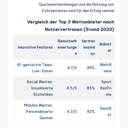
Quotenentwicklungen und die Nutzung von
Echtzeitdaten sind für den Erfolg zentral.
Vergleich der Top 3 Wettanbieter nach
Nutzervertrauen (Stand 2023)
Benutzerb
Vertrau
Anbiet
Innovative Features
ewertunge
ensind
er
n
ex
KI-gestützte Tipps,
WettA
4.7/5
89%
Live-Daten
rena
Social Wetten,
Sport
Visualisierte
4.5/5
85%
BetPri
Statistiken
me
Mobiles Wetten,
BestB
Personalisierte
4.3/5
82%
et
Quoten