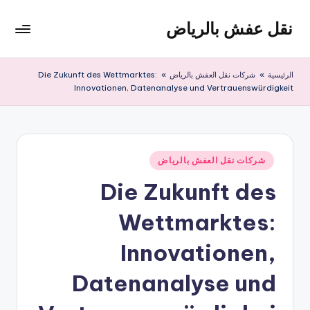
نقل عفش بالرياض
لتجاوز
لى
شركة
لمحتوى
نقل
الرئيسية
»
شركات نقل العفش بالرياض
»
Die Zukunft des Wettmarktes:
عفش
Innovationen, Datenanalyse und Vertrauenswürdigkeit
وتخزين
بالرياض
200
ريال
نُشر
شركات نقل العفش بالرياض
في
Die Zukunft des
Wettmarktes:
Innovationen,
Datenanalyse und