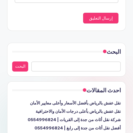
البحث
البحث
احدث المقالات
نقل عفش بالرياض بأفضل الأسعار وأعلى معايير الأمان
نقل عفش بالرياض بأعلى درجات الأمان والاحترافية
شركة نقل أثاث من جدة إلى القريات | 0554996824
أفضل نقل أثاث من جدة إلى رابغ | 0554996824