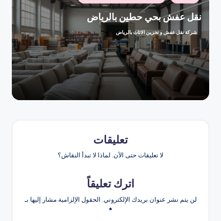
في
نقل عفش بحي حطين بالرياض
شركة نقل عفش و تخزين الاثاث بالرياض
تمّ
النشر
بواسطة
تعليقات
لا تعليقات حتى الآن. لماذا لا تبدأ النقاش؟
اترك تعليقاً
لن يتم نشر عنوان بريدك الإلكتروني.
الحقول الإلزامية مشار إليها بـ
*