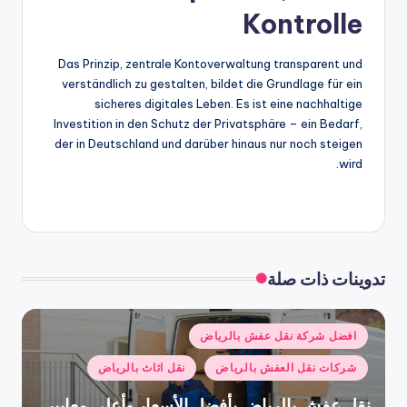
Kontrolle
Das Prinzip, zentrale Kontoverwaltung transparent und
verständlich zu gestalten, bildet die Grundlage für ein
sicheres digitales Leben. Es ist eine nachhaltige
Investition in den Schutz der Privatsphäre – ein Bedarf,
der in Deutschland und darüber hinaus nur noch steigen
wird.
تدوينات ذات صلة
نُشر
افضل شركة نقل عفش بالرياض
في
شركات نقل العفش بالرياض
نقل اثاث بالرياض
نقل عفش بالرياض بأفضل الأسعار وأعلى معايير