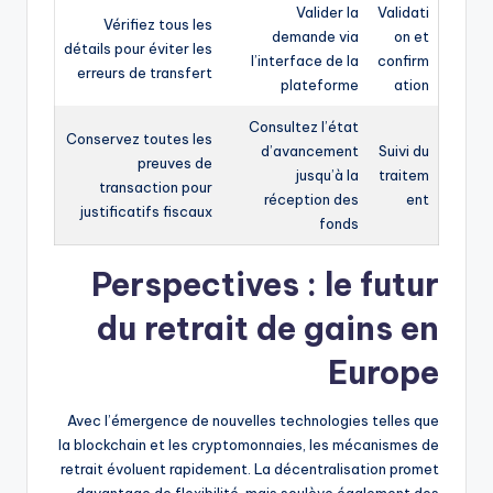
Valider la
Validati
Vérifiez tous les
demande via
on et
détails pour éviter les
l’interface de la
confirm
erreurs de transfert
plateforme
ation
Consultez l’état
Conservez toutes les
d’avancement
Suivi du
preuves de
jusqu’à la
traitem
transaction pour
réception des
ent
justificatifs fiscaux
fonds
Perspectives : le futur
du retrait de gains en
Europe
Avec l’émergence de nouvelles technologies telles que
la blockchain et les cryptomonnaies, les mécanismes de
retrait évoluent rapidement. La décentralisation promet