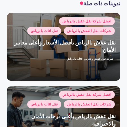
تدوينات ذات صلة
نُشر
افضل شركة نقل عفش بالرياض
في
شركات نقل العفش بالرياض
نقل اثاث بالرياض
نقل عفش بالرياض بأفضل الأسعار وأعلى معايير
الأمان
شركة نقل عفش و تخزين الاثاث بالرياض
تمّ
النشر
بواسطة
نُشر
افضل شركة نقل عفش بالرياض
في
شركات نقل العفش بالرياض
نقل اثاث بالرياض
نقل عفش بالرياض بأعلى درجات الأمان
والاحترافية