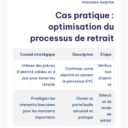
mauvaise surprise.
Cas pratique :
optimisation du
processus de retrait
Conseil stratégique
Description
Étape
Utilisez des pièces
Vérifica
Confirmer votre
d’identité valides et à
tion
identité en suivant
jour pour éviter les
d’identi
le processus KYC
retards
té
Sélecti
Privilégiez les
Choisir un
on du
virements bancaires
portefeuille
mode
pour les montants
sécurisé et
de
importants
pratique
retrait