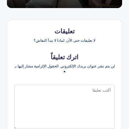
تعليقات
لا تعليقات حتى الآن. لماذا لا تبدأ النقاش؟
اترك تعليقاً
لن يتم نشر عنوان بريدك الإلكتروني.
الحقول الإلزامية مشار إليها بـ
*