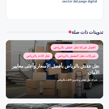
sector del juego digital.
تدوينات ذات صلة
نُشر
افضل شركة نقل عفش بالرياض
في
شركات نقل العفش بالرياض
نقل اثاث بالرياض
نقل عفش بالرياض بأفضل الأسعار وأعلى معايير
الأمان
شركة نقل عفش و تخزين الاثاث بالرياض
تمّ
النشر
بواسطة