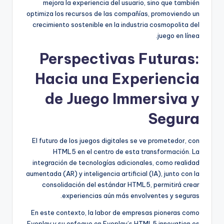
mejora la experiencia del usuario, sino que también
optimiza los recursos de las compañías, promoviendo un
crecimiento sostenible en la industria cosmopolita del
juego en línea.
Perspectivas Futuras:
Hacia una Experiencia
de Juego Immersiva y
Segura
El futuro de los juegos digitales se ve prometedor, con
HTML5 en el centro de esta transformación. La
integración de tecnologías adicionales, como
realidad
aumentada (AR)
y
inteligencia artificial (IA)
, junto con la
consolidación del estándar HTML5, permitirá crear
experiencias aún más envolventes y seguras.
En este contexto, la labor de empresas pioneras como
Evoplay y su enfoque en Evoplay’s HTML5 innovation es