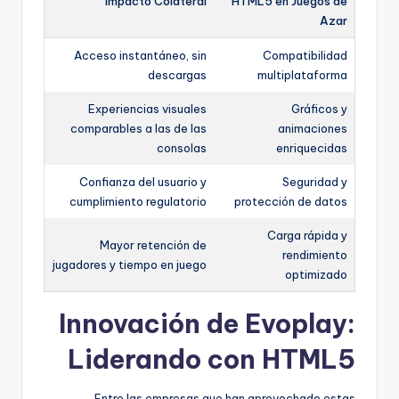
Impacto Colateral
HTML5 en Juegos de
Azar
Acceso instantáneo, sin
Compatibilidad
descargas
multiplataforma
Experiencias visuales
Gráficos y
comparables a las de las
animaciones
consolas
enriquecidas
Confianza del usuario y
Seguridad y
cumplimiento regulatorio
protección de datos
Carga rápida y
Mayor retención de
rendimiento
jugadores y tiempo en juego
optimizado
Innovación de Evoplay:
Liderando con HTML5
Entre las empresas que han aprovechado estas