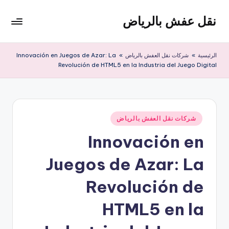
نقل عفش بالرياض
لتجاوز
لى
شركة
لمحتوى
نقل
الرئيسية
»
شركات نقل العفش بالرياض
»
Innovación en Juegos de Azar: La
عفش
Revolución de HTML5 en la Industria del Juego Digital
وتخزين
بالرياض
200
ريال
نُشر
شركات نقل العفش بالرياض
في
Innovación en
Juegos de Azar: La
Revolución de
HTML5 en la