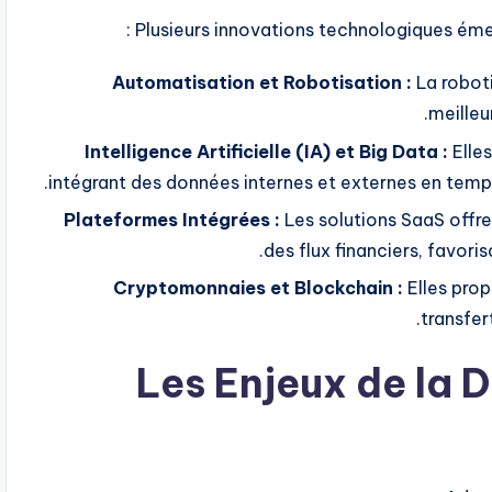
Plusieurs innovations technologiques émer
Automatisation et Robotisation :
La roboti
meilleu
Intelligence Artificielle (IA) et Big Data :
Elles
intégrant des données internes et externes en temps r
Plateformes Intégrées :
Les solutions SaaS offren
des flux financiers, favori
Cryptomonnaies et Blockchain :
Elles prop
transfer
Les Enjeux de la D