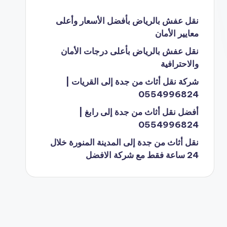
نقل عفش بالرياض بأفضل الأسعار وأعلى
معايير الأمان
نقل عفش بالرياض بأعلى درجات الأمان
والاحترافية
شركة نقل أثاث من جدة إلى القريات |
0554996824
أفضل نقل أثاث من جدة إلى رابغ |
0554996824
نقل أثاث من جدة إلى المدينة المنورة خلال
24 ساعة فقط مع شركة الافضل