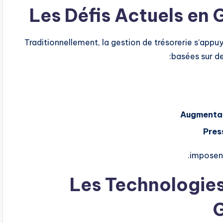
Les Défis Actuels en 
Traditionnellement, la gestion de trésorerie s’appu
basées sur de
Augmentat
Pres
imposent
Les Technologies
G