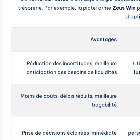
trésorerie. Par exemple, la plateforme
Zeus Win
p
d’opt
Avantages
Réduction des incertitudes, meilleure
Uti
anticipation des besoins de liquidités
fu
Moins de coûts, délais réduits, meilleure
traçabilité
Prise de décisions éclairées immédiate
pers