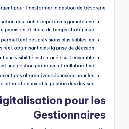
gent pour transformer la gestion de trésorerie :
sation des tâches répétitives garantit une
re précision et libère du temps stratégique.
 permettent des prévisions plus fiables, en
éel, optimisant ainsi la prise de décision.
t une visibilité instantanée sur l’ensemble
sant une gestion proactive et collaborative.
osent des alternatives sécurisées pour les
ts internationaux et la gestion des devises.
igitalisation pour les
Gestionnaires