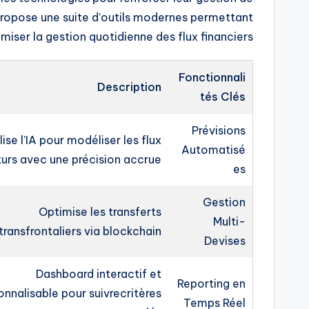
ropose une suite d’outils modernes permettant
imiser la gestion quotidienne des flux financiers.
Fonctionnali
Description
tés Clés
Prévisions
lise l’IA pour modéliser les flux
Automatisé
turs avec une précision accrue
es
Gestion
Optimise les transferts
Multi-
transfrontaliers via blockchain
Devises
Dashboard interactif et
Reporting en
onnalisable pour suivrecritères
Temps Réel