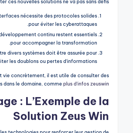
er ces nouvelles solutions ne va pas sans défis :
nterfaces nécessite des protocoles solides
pour éviter les cyberattaques.
 développement continu restent essentiels
pour accompagner la transformation.
tre divers systèmes doit être assurée pour
iter les doublons ou pertes d’informations.
ie concrètement, il est utile de consulter des
es dans le domaine, comme
plus d’infos zeuswin
ge : L’Exemple de la
Solution Zeus Win
les technologies pour renforcer leur gestion de