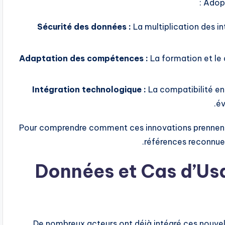
Adopt
Sécurité des données :
La multiplication des i
Adaptation des compétences :
La formation et le
Intégration technologique :
La compatibilité en
év
Pour comprendre comment ces innovations prennent v
.
références reconnu
Données et Cas d’Usa
De nombreux acteurs ont déjà intégré ces nouvel