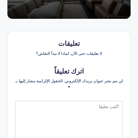
تعليقات
لا تعليقات حتى الآن. لماذا لا تبدأ النقاش؟
اترك تعليقاً
لن يتم نشر عنوان بريدك الإلكتروني.
الحقول الإلزامية مشار إليها بـ
*