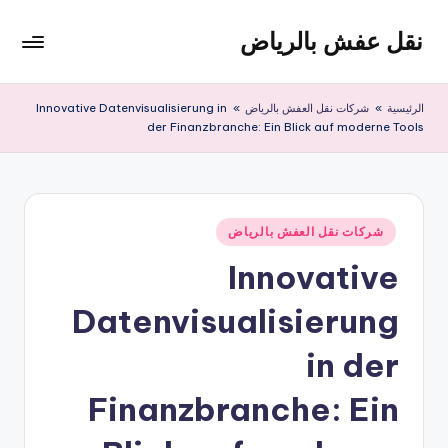
نقل عفش بالرياض
لتجاوز
لى
شركة
لمحتوى
نقل
الرئيسية
»
شركات نقل العفش بالرياض
»
Innovative Datenvisualisierung in
عفش
der Finanzbranche: Ein Blick auf moderne Tools
وتخزين
بالرياض
200
ريال
نُشر
شركات نقل العفش بالرياض
في
Innovative
Datenvisualisierung
in der
Finanzbranche: Ein