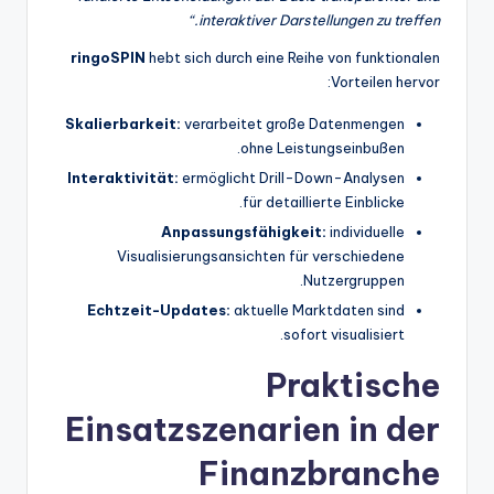
interaktiver Darstellungen zu treffen.“
ringoSPIN
hebt sich durch eine Reihe von funktionalen
Vorteilen hervor:
Skalierbarkeit:
verarbeitet große Datenmengen
ohne Leistungseinbußen.
Interaktivität:
ermöglicht Drill-Down-Analysen
für detaillierte Einblicke.
Anpassungsfähigkeit:
individuelle
Visualisierungsansichten für verschiedene
Nutzergruppen.
Echtzeit-Updates:
aktuelle Marktdaten sind
sofort visualisiert.
Praktische
Einsatzszenarien in der
Finanzbranche