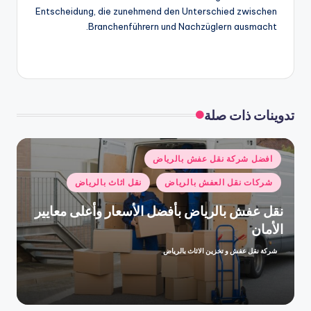
Entscheidung, die zunehmend den Unterschied zwischen
Branchenführern und Nachzüglern ausmacht.
تدوينات ذات صلة
نُشر
افضل شركة نقل عفش بالرياض
في
شركات نقل العفش بالرياض
نقل اثاث بالرياض
نقل عفش بالرياض بأفضل الأسعار وأعلى معايير
الأمان
شركة نقل عفش و تخزين الاثاث بالرياض
تمّ
النشر
بواسطة