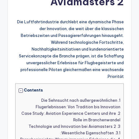
Aviamasters 2
Die Luftfahrtindustrie durchlebt eine dynamische Phase
der Innovation, die weit über die klassischen
Betriebszeiten und Passagiererfahrungen hinausgeht.
Während technologische Fortschritte,
Nachhaltigkeitsinitiativen und kundenorientierte
Servicekonzepte die Branche prägen, ist die Schaffung
unvergesslicher Erlebnisse für Flugbegeisterte und
professionelle Piloten gleichermaßen eine wachsende
Priorität.
Contents
Die Sehnsucht nach außergewöhnlichen
1.
Flugerlebnissen: Von Tradition bis Innovation
Case Study: Aviation Experience Centers und ihre
2.
Rolle im Branchenwandel
Technologie und Innovation bei Aviamasters 2
3.
Wesentliche Eigenschaften:
3.1.