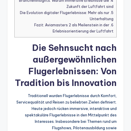
Brancheninsights: Warum immersive Erlebnisse die
4.
Zukunft der Luftfahrt sind
Die Evolution digitaler Flugerlebnisse: Mehr als nur
5.
Unterhaltung
Fazit: Aviamasters 2 als Meilenstein in der
6.
Erlebnisorientierung der Luftfahrt
Die Sehnsucht nach
außergewöhnlichen
Flugerlebnissen: Von
Tradition bis Innovation
Traditionell wurden Flugerlebnisse durch Komfort,
Servicequalität und Reisen zu beliebten Zielen definiert.
Heute jedoch rücken immersive, interaktive und
spektakuläre Flugerlebnisse in den Mittelpunkt des
Interesses. Insbesondere bei Themen rund um
Flugshows, Pilotenausbildung sowie