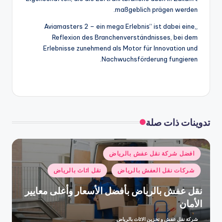
maßgeblich prägen werden.
„Aviamasters 2 – ein mega Erlebnis“ ist dabei eine
Reflexion des Branchenverständnisses, bei dem
Erlebnisse zunehmend als Motor für Innovation und
Nachwuchsförderung fungieren.
تدوينات ذات صلة
نُشر
افضل شركة نقل عفش بالرياض
في
شركات نقل العفش بالرياض
نقل اثاث بالرياض
نقل عفش بالرياض بأفضل الأسعار وأعلى معايير
الأمان
شركة نقل عفش و تخزين الاثاث بالرياض
تمّ