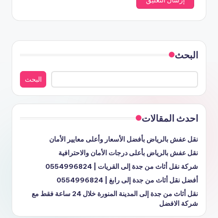
البحث
البحث
احدث المقالات
نقل عفش بالرياض بأفضل الأسعار وأعلى معايير الأمان
نقل عفش بالرياض بأعلى درجات الأمان والاحترافية
شركة نقل أثاث من جدة إلى القريات | 0554996824
أفضل نقل أثاث من جدة إلى رابغ | 0554996824
نقل أثاث من جدة إلى المدينة المنورة خلال 24 ساعة فقط مع
شركة الافضل