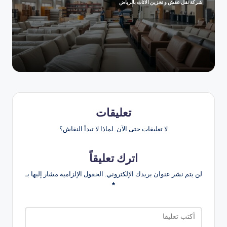
شركة نقل عفش و تخزين الاثاث بالرياض
تمّ
النشر
بواسطة
تعليقات
لا تعليقات حتى الآن. لماذا لا تبدأ النقاش؟
اترك تعليقاً
لن يتم نشر عنوان بريدك الإلكتروني.
الحقول الإلزامية مشار إليها بـ
*