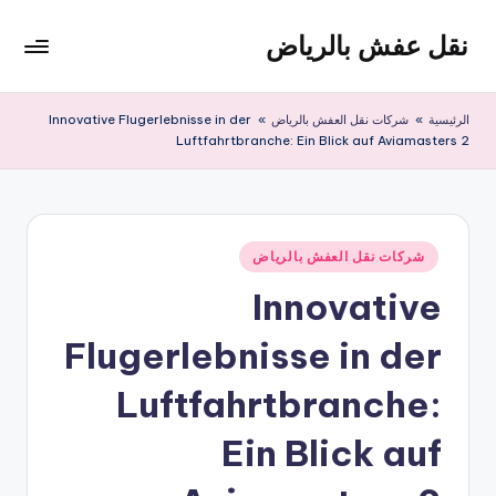
نقل عفش بالرياض
لتجاوز
لى
شركة
لمحتوى
نقل
الرئيسية
»
شركات نقل العفش بالرياض
»
Innovative Flugerlebnisse in der
عفش
Luftfahrtbranche: Ein Blick auf Aviamasters 2
وتخزين
بالرياض
200
ريال
نُشر
شركات نقل العفش بالرياض
في
Innovative
Flugerlebnisse in der
Luftfahrtbranche:
Ein Blick auf