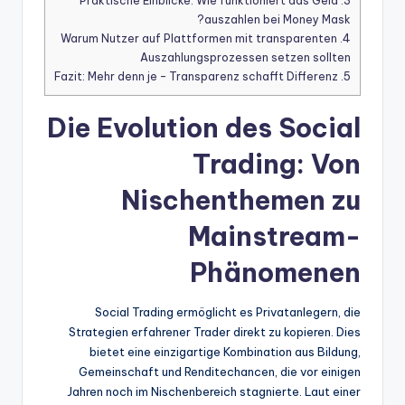
Praktische Einblicke: Wie funktioniert das Geld
3.
auszahlen bei Money Mask?
Warum Nutzer auf Plattformen mit transparenten
4.
Auszahlungsprozessen setzen sollten
Fazit: Mehr denn je – Transparenz schafft Differenz
5.
Die Evolution des Social
Trading: Von
Nischenthemen zu
Mainstream-
Phänomenen
Social Trading ermöglicht es Privatanlegern, die
Strategien erfahrener Trader direkt zu kopieren. Dies
bietet eine einzigartige Kombination aus Bildung,
Gemeinschaft und Renditechancen, die vor einigen
Jahren noch im Nischenbereich stagnierte. Laut einer