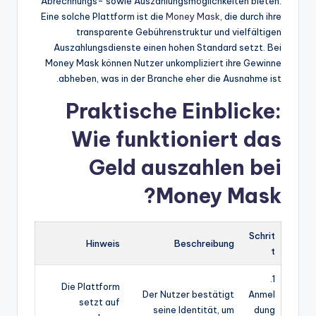
Abrechnungs- sowie Auszahlungsmöglichkeiten bieten.
Eine solche Plattform ist die
Money Mask
, die durch ihre
transparente Gebührenstruktur und vielfältigen
Auszahlungsdienste einen hohen Standard setzt. Bei
Money Mask können Nutzer unkompliziert ihre Gewinne
abheben, was in der Branche eher die Ausnahme ist.
Praktische Einblicke:
Wie funktioniert das
Geld auszahlen bei
Money Mask?
Schrit
Hinweis
Beschreibung
t
1.
Die Plattform
Der Nutzer bestätigt
Anmel
setzt auf
seine Identität, um
dung