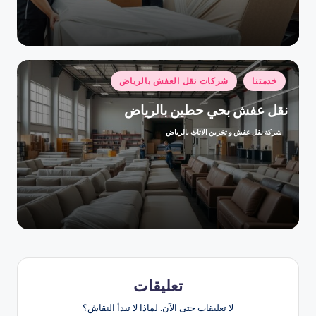
النشر
بواسطة
نُشر
خدمتنا
شركات نقل العفش بالرياض
في
نقل عفش بحي حطين بالرياض
شركة نقل عفش و تخزين الاثاث بالرياض
تمّ
النشر
بواسطة
تعليقات
لا تعليقات حتى الآن. لماذا لا تبدأ النقاش؟