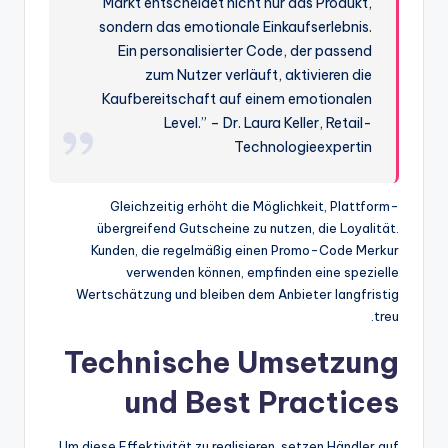
Markt entscheidet nicht nur das Produkt,
sondern das emotionale Einkaufserlebnis.
Ein personalisierter Code, der passend
zum Nutzer verläuft, aktivieren die
Kaufbereitschaft auf einem emotionalen
Level.” – Dr. Laura Keller, Retail-
Technologieexpertin
Gleichzeitig erhöht die Möglichkeit, Plattform-
übergreifend Gutscheine zu nutzen, die Loyalität.
Kunden, die regelmäßig einen Promo-Code Merkur
verwenden können, empfinden eine spezielle
Wertschätzung und bleiben dem Anbieter langfristig
treu.
Technische Umsetzung
und Best Practices
Um diese Effektivität zu realisieren, setzen Händler auf