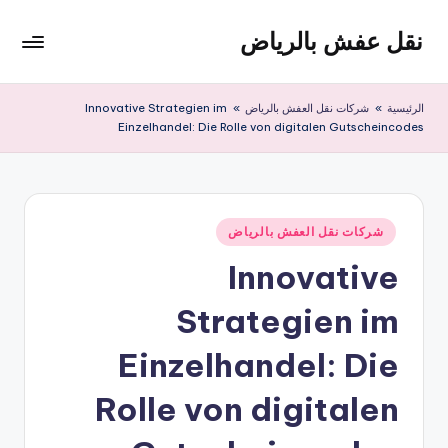
نقل عفش بالرياض
لتجاوز
لى
شركة
لمحتوى
نقل
الرئيسية
»
شركات نقل العفش بالرياض
»
Innovative Strategien im
عفش
Einzelhandel: Die Rolle von digitalen Gutscheincodes
وتخزين
بالرياض
200
ريال
نُشر
شركات نقل العفش بالرياض
في
Innovative
Strategien im
Einzelhandel: Die
Rolle von digitalen