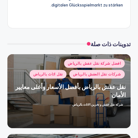
digitalen Glücksspielmarkt zu stärken.
تدوينات ذات صلة
نُشر
افضل شركة نقل عفش بالرياض
في
شركات نقل العفش بالرياض
نقل اثاث بالرياض
نقل عفش بالرياض بأفضل الأسعار وأعلى معايير
الأمان
شركة نقل عفش و تخزين الاثاث بالرياض
تمّ
النشر
بواسطة