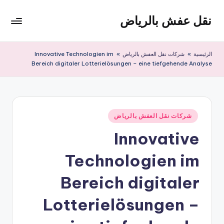
نقل عفش بالرياض
لتجاوز
لى
شركة
لمحتوى
نقل
الرئيسية
»
شركات نقل العفش بالرياض
»
Innovative Technologien im
عفش
Bereich digitaler Lotterielösungen – eine tiefgehende Analyse
وتخزين
بالرياض
200
ريال
نُشر
شركات نقل العفش بالرياض
في
Innovative
Technologien im
Bereich digitaler
Lotterielösungen –