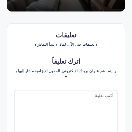
تعليقات
لا تعليقات حتى الآن. لماذا لا تبدأ النقاش؟
اترك تعليقاً
لن يتم نشر عنوان بريدك الإلكتروني.
الحقول الإلزامية مشار إليها بـ
*