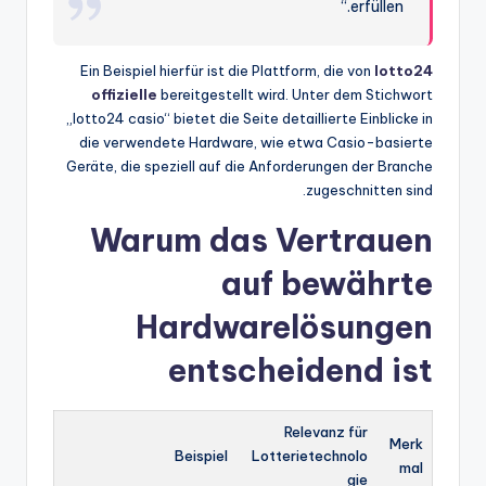
erfüllen.“
Ein Beispiel hierfür ist die Plattform, die von
lotto24
offizielle
bereitgestellt wird. Unter dem Stichwort
„lotto24 casio“ bietet die Seite detaillierte Einblicke in
die verwendete Hardware, wie etwa Casio-basierte
Geräte, die speziell auf die Anforderungen der Branche
zugeschnitten sind.
Warum das Vertrauen
auf bewährte
Hardwarelösungen
entscheidend ist
Relevanz für
Merk
Beispiel
Lotterietechnolo
mal
gie