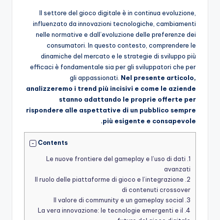
Il settore del gioco digitale è in continua evoluzione,
influenzato da innovazioni tecnologiche, cambiamenti
nelle normative e dall’evoluzione delle preferenze dei
consumatori. In questo contesto, comprendere le
dinamiche del mercato e le strategie di sviluppo più
efficaci è fondamentale sia per gli sviluppatori che per
gli appassionati.
Nel presente articolo,
analizzeremo i trend più incisivi e come le aziende
stanno adattando le proprie offerte per
rispondere alle aspettative di un pubblico sempre
più esigente e consapevole.
Contents
Le nuove frontiere del gameplay e l’uso di dati
1.
avanzati
Il ruolo delle piattaforme di gioco e l’integrazione
2.
di contenuti crossover
Il valore di community e un gameplay social
3.
La vera innovazione: le tecnologie emergenti e il
4.