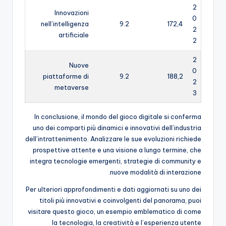
2
Innovazioni
0
nell’intelligenza
9.2
172,4
2
artificiale
2
2
Nuove
0
piattaforme di
9.2
188,2
2
metaverse
3
In conclusione, il mondo del gioco digitale si conferma
uno dei comparti più dinamici e innovativi dell’industria
dell’intrattenimento. Analizzare le sue evoluzioni richiede
prospettive attente e una visione a lungo termine, che
integra tecnologie emergenti, strategie di community e
nuove modalità di interazione.
Per ulteriori approfondimenti e dati aggiornati su uno dei
titoli più innovativi e coinvolgenti del panorama, puoi
visitare questo gioco, un esempio emblematico di come
la tecnologia, la creatività e l’esperienza utente