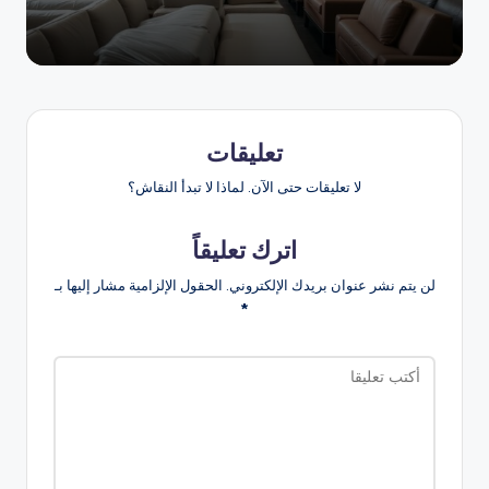
تعليقات
لا تعليقات حتى الآن. لماذا لا تبدأ النقاش؟
اترك تعليقاً
لن يتم نشر عنوان بريدك الإلكتروني.
الحقول الإلزامية مشار إليها بـ
*