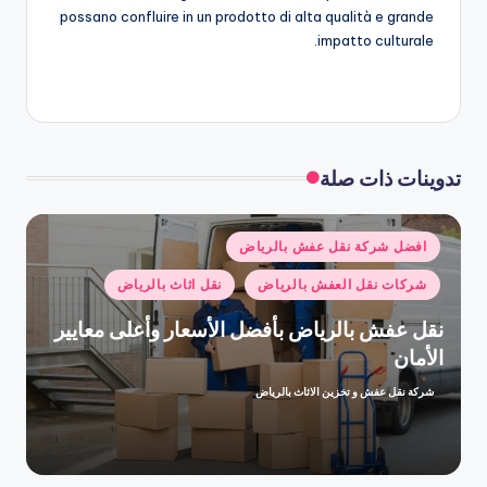
possano confluire in un prodotto di alta qualità e grande
impatto culturale.
تدوينات ذات صلة
نُشر
افضل شركة نقل عفش بالرياض
في
شركات نقل العفش بالرياض
نقل اثاث بالرياض
نقل عفش بالرياض بأفضل الأسعار وأعلى معايير
الأمان
شركة نقل عفش و تخزين الاثاث بالرياض
تمّ
النشر
بواسطة