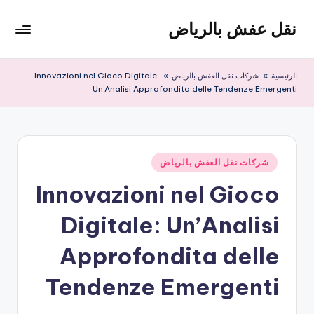
نقل عفش بالرياض
لتجاوز
لى
شركة
لمحتوى
نقل
الرئيسية
»
شركات نقل العفش بالرياض
»
Innovazioni nel Gioco Digitale:
عفش
Un’Analisi Approfondita delle Tendenze Emergenti
وتخزين
بالرياض
200
ريال
نُشر
شركات نقل العفش بالرياض
في
Innovazioni nel Gioco
Digitale: Un’Analisi
Approfondita delle
Tendenze Emergenti