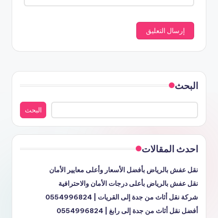
البحث
البحث
احدث المقالات
نقل عفش بالرياض بأفضل الأسعار وأعلى معايير الأمان
نقل عفش بالرياض بأعلى درجات الأمان والاحترافية
شركة نقل أثاث من جدة إلى القريات | 0554996824
أفضل نقل أثاث من جدة إلى رابغ | 0554996824