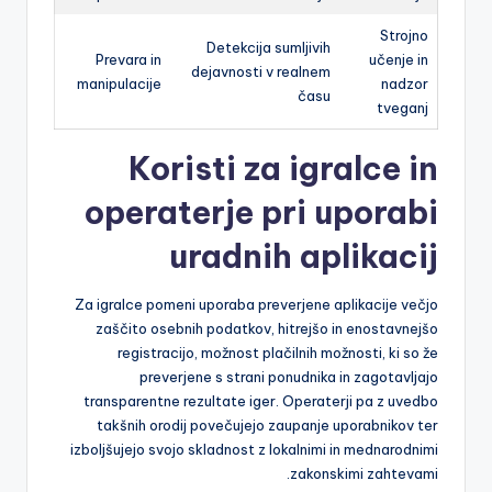
Strojno
Detekcija sumljivih
Prevara in
učenje in
dejavnosti v realnem
manipulacije
nadzor
času
tveganj
Koristi za igralce in
operaterje pri uporabi
uradnih aplikacij
Za igralce pomeni uporaba preverjene aplikacije večjo
zaščito osebnih podatkov, hitrejšo in enostavnejšo
registracijo, možnost plačilnih možnosti, ki so že
preverjene s strani ponudnika in zagotavljajo
transparentne rezultate iger. Operaterji pa z uvedbo
takšnih orodij povečujejo zaupanje uporabnikov ter
izboljšujejo svojo skladnost z lokalnimi in mednarodnimi
zakonskimi zahtevami.