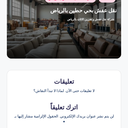
في
نقل عفش بحي حطين بالرياض
شركة نقل عفش و تخزين الاثاث بالرياض
تمّ
النشر
بواسطة
تعليقات
لا تعليقات حتى الآن. لماذا لا تبدأ النقاش؟
اترك تعليقاً
لن يتم نشر عنوان بريدك الإلكتروني.
الحقول الإلزامية مشار إليها بـ
*