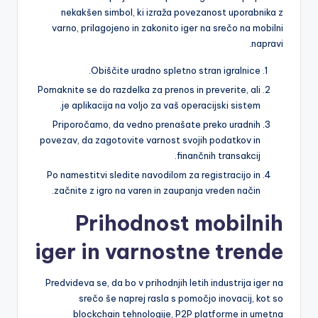
nekakšen simbol, ki izraža povezanost uporabnika z
varno, prilagojeno in zakonito iger na srečo na mobilni
napravi.
Obiščite uradno spletno stran igralnice.
Pomaknite se do razdelka za prenos in preverite, ali
je aplikacija na voljo za vaš operacijski sistem.
Priporočamo, da vedno prenašate preko uradnih
povezav, da zagotovite varnost svojih podatkov in
finančnih transakcij.
Po namestitvi sledite navodilom za registracijo in
začnite z igro na varen in zaupanja vreden način.
Prihodnost mobilnih
iger in varnostne trende
Predvideva se, da bo v prihodnjih letih industrija iger na
srečo še naprej rasla s pomočjo inovacij, kot so
blockchain tehnologije, P2P platforme in umetna