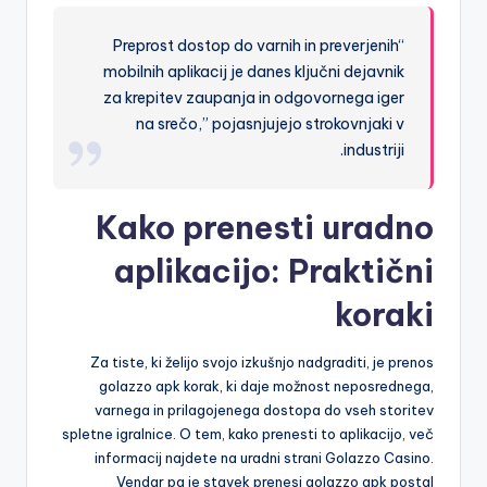
“Preprost dostop do varnih in preverjenih
mobilnih aplikacij je danes ključni dejavnik
za krepitev zaupanja in odgovornega iger
na srečo,” pojasnjujejo strokovnjaki v
industriji.
Kako prenesti uradno
aplikacijo: Praktični
koraki
Za tiste, ki želijo svojo izkušnjo nadgraditi, je prenos
golazzo apk korak, ki daje možnost neposrednega,
varnega in prilagojenega dostopa do vseh storitev
spletne igralnice. O tem, kako prenesti to aplikacijo, več
informacij najdete na uradni strani Golazzo Casino.
Vendar pa je stavek prenesi golazzo apk postal