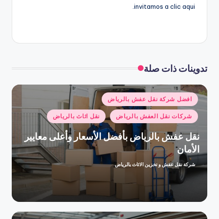
invitamos a clic aqui.
تدوينات ذات صلة
نُشر
افضل شركة نقل عفش بالرياض
في
شركات نقل العفش بالرياض
نقل اثاث بالرياض
نقل عفش بالرياض بأفضل الأسعار وأعلى معايير
الأمان
شركة نقل عفش و تخزين الاثاث بالرياض
تمّ
النشر
بواسطة