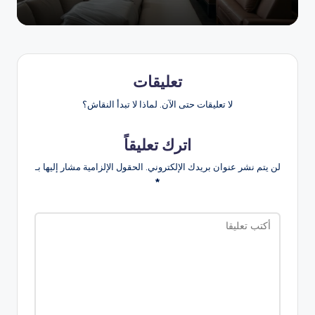
تعليقات
لا تعليقات حتى الآن. لماذا لا تبدأ النقاش؟
اترك تعليقاً
لن يتم نشر عنوان بريدك الإلكتروني.
الحقول الإلزامية مشار إليها بـ
*