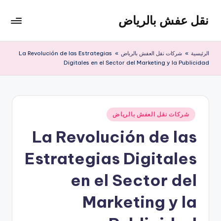
نقل عفش بالرياض
لتجاوز
لى
شركة
لمحتوى
نقل
الرئيسية
»
شركات نقل العفش بالرياض
»
La Revolución de las Estrategias
عفش
Digitales en el Sector del Marketing y la Publicidad
وتخزين
بالرياض
200
ريال
نُشر
شركات نقل العفش بالرياض
في
La Revolución de las
Estrategias Digitales
en el Sector del
Marketing y la