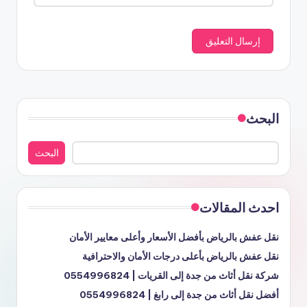
البحث
البحث
احدث المقالات
نقل عفش بالرياض بأفضل الأسعار وأعلى معايير الأمان
نقل عفش بالرياض بأعلى درجات الأمان والاحترافية
شركة نقل أثاث من جدة إلى القريات | 0554996824
أفضل نقل أثاث من جدة إلى رابغ | 0554996824