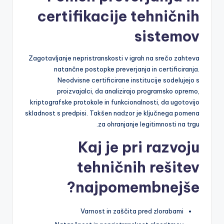
certifikacije tehničnih
sistemov
Zagotavljanje nepristranskosti v igrah na srečo zahteva
natančne postopke preverjanja in certificiranja.
Neodvisne certificirane institucije sodelujejo s
proizvajalci, da analizirajo programsko opremo,
kriptografske protokole in funkcionalnosti, da ugotovijo
skladnost s predpisi. Takšen nadzor je ključnega pomena
za ohranjanje legitimnosti na trgu.
Kaj je pri razvoju
tehničnih rešitev
najpomembnejše?
Varnost in zaščita pred zlorabami