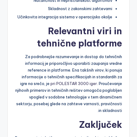
Natančnost in nepristranskost algoritmov
Skladnost z zakonskimi zahtevami
Učinkovita integracija sistema v operacijsko okolje
Relevantni viri in
tehnične platforme
Za podrobnejše razumevanje in dostop do tehničnih
informacij je priporočljivo uporabiti zaupanja vredne
reference in platforme. Ena takšnih virov, ki ponuja
informacije o tehničnih specifikacijah in standardih za
igre na srečo, je
pri POLESTAR 3000 iger
. Proučevanje
njihovih primerov in tehničnih rešitev omogoča poglobljen
vpogled v sodobne tehnologije v tem dinamičnem
sektorju, posebej glede na zahteve varnosti, pravičnosti
in skladnosti.
Zaključek