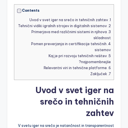
Contents
Uvod v svet iger na srečo in tehničnih zahtev
1.
Tehnični vidiki igralnih strojev in digitalnih sistemov
2.
Primerjava med različnimi sistemi in njihova
3.
skladnost
Pomen preverjanja in certifikacije tehničnih
4.
sistemov
Kaj je pri razvoju tehničnih rešitev
5.
najpomembnejše?
Relevantni viri in tehnične platforme
6.
Zaključek
7.
Uvod v svet iger na
srečo in tehničnih
zahtev
V svetu iger na srečo je natančnost in transparentnost