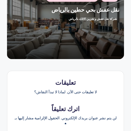
في
نقل عفش بحي حطين بالرياض
شركة نقل عفش و تخزين الاثاث بالرياض
تمّ
النشر
بواسطة
تعليقات
لا تعليقات حتى الآن. لماذا لا تبدأ النقاش؟
اترك تعليقاً
لن يتم نشر عنوان بريدك الإلكتروني.
الحقول الإلزامية مشار إليها بـ
*