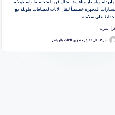
مان تام وبأسعار منافسة. نمتلك فريقاً متخصصاً وأسطولاً من
لسيارات المجهزة خصيصاً لنقل الأثاث لمسافات طويلة مع
لحفاظ على سلامته.…
رأ المزيد
شركة نقل عفش و تخزين الاثاث بالرياض
ّ
نشر
اسطة