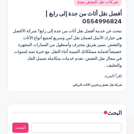
نُشر
شركات نقل العفش بجدة
في
أفضل نقل أثاث من جدة إلى رابغ |
0554996824
تبحث عن خدمة أفضل نقل أثاث من جدة إلى رابغ؟ شركة الأفضل
هي خيارك الأمثل لضمان نقل آمن وسريع لجميع أنواع الأثاث
والعفش. نتميز بفريق محترف وأسطول من السيارات المجهزة
خصيصاً لحماية ممتلكاتك الثمينة أثناء النقل. مع خبرة تمتد لسنوات
في مجال نقل العفش، نقدم خدمات متكاملة تشمل الفك
والتغليف…
إقرأ المزيد
شركة نقل عفش و تخزين الاثاث بالرياض
تمّ
النشر
بواسطة
البحث
البحث