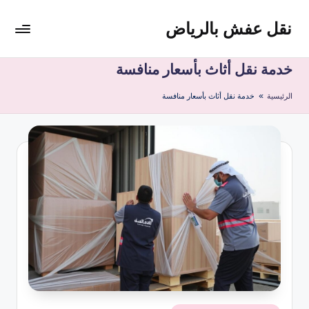
نقل عفش بالرياض
لتجاوز
لى
شركة
لمحتوى
نقل
خدمة نقل أثاث بأسعار منافسة
عفش
الرئيسية
»
خدمة نقل أثاث بأسعار منافسة
وتخزين
بالرياض
200
ريال