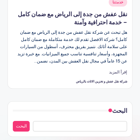
نُشر
خدمتنا
في
نقل عفش من جدة إلى الرياض مع ضمان كامل
– خدمة احترافية وآمنة
هل تبحث عن شركة نقل عفش من جدة إلى الرياض مع ضمان
كامل؟ شركة الافضل تقدم لك خدمة متكاملة مع ضمان كامل
على سلامة أثاثك. نتميز بفريق محترف، أسطول من السيارات
المجهزة، وأسعار تنافسية تناسب جميع الميزانيات. مع خبرة تزيد
عن 15 عاماً في مجال نقل العفش بين المدن، نضمن…
إقرأ المزيد
شركة نقل عفش و تخزين الاثاث بالرياض
تمّ
النشر
بواسطة
البحث
البحث