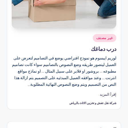
نُشر
غير مصنف
في
درب دماغك
لوريم ايبسوم هو نموذج افتراضي يوضع في التصاميم لتعرض على
العميل ليتصور طريقه وضع النصوص بالتصاميم سواء كانت تصاميم
مطبوعه ... بروشور او فلاير على سبيل المثال ... او نماذج مواقع
انترنت ... وعند موافقه العميل المبدئيه على التصميم يتم ازالة هذا
النص من التصميم ويتم وضع النصوص النهائية المطلوبة…
إقرأ المزيد
شركة نقل عفش و تخزين الاثاث بالرياض
تمّ
النشر
بواسطة