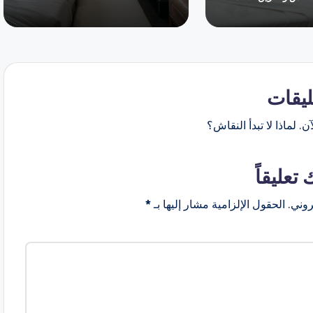
ليقات
ن. لماذا لا تبدأ النقاش؟
 تعليقاً
روني.
الحقول الإلزامية مشار إليها بـ
*