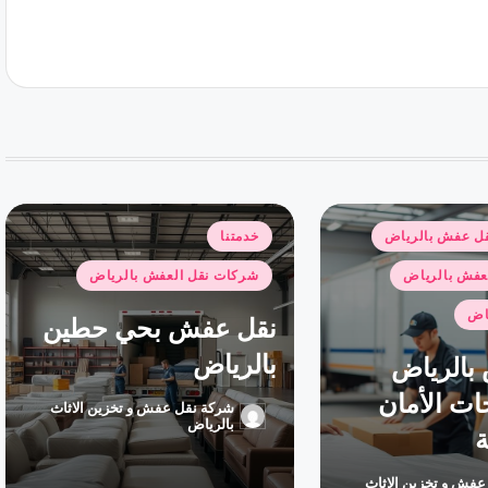
نُشر
ل عفش بالرياض
خدمتنا
في
عفش بالرياض
شركات نقل العفش بالرياض
ياض
نقل عفش بحي حطين
بالرياض
بالرياض
ات الأمان
شركة نقل عفش و تخزين الاثاث
تمّ
بالرياض
ة
النشر
بواسطة
عفش و تخزين الاثاث