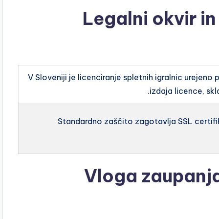
Legalni okvir in
V Sloveniji je licenciranje spletnih igralnic urejeno 
izdaja licence, skl
Standardno zaščito zagotavlja SSL certifika
Vloga zaupanja 