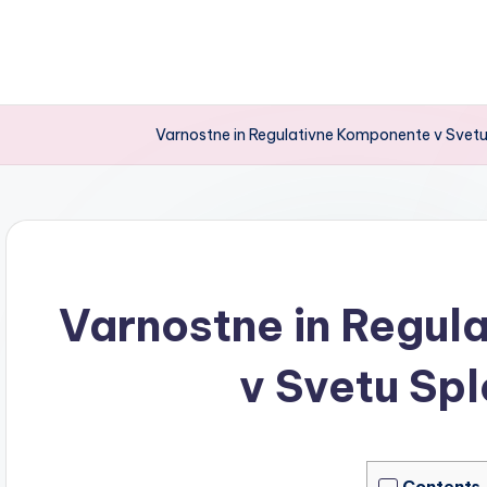
Varnostne in Regulativne Komponente v Svetu 
Varnostne in Regul
v Svetu Spl
Contents