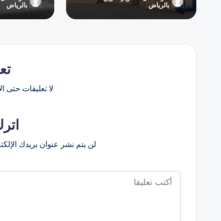
تمّ
تمّ
بالرياض
بالرياض
النشر
النشر
بواسطة
بواسطة
تع
لا تعليقات حتى الآ
اترك
لن يتم نشر عنوان بريدك الإلكت