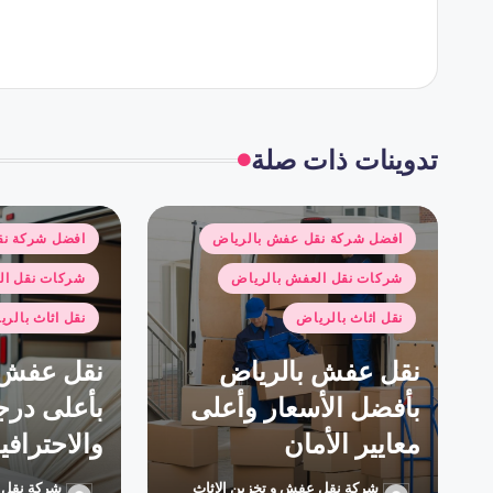
تدوينات ذات صلة
نُشر
نُشر
افضل شركة نقل عفش بالرياض
افضل شركة نق
في
في
شركات نقل العفش بالرياض
شركات نقل ال
نقل اثاث بالرياض
نقل اثاث بالر
نقل عفش بالرياض
نقل عفش 
بأفضل الأسعار وأعلى
بأعلى درج
معايير الأمان
والاحترافي
شركة نقل عفش و تخزين الاثاث
شركة نقل 