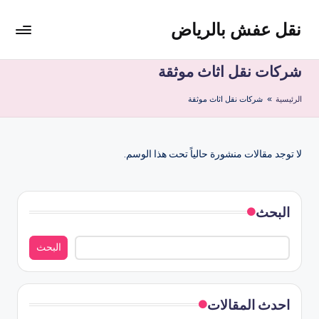
نقل عفش بالرياض
لتجاوز
لى
شركة
لمحتوى
نقل
شركات نقل اثاث موثقة
عفش
الرئيسية
»
شركات نقل اثاث موثقة
وتخزين
بالرياض
200
ريال
لا توجد مقالات منشورة حالياً تحت هذا الوسم.
البحث
البحث
احدث المقالات