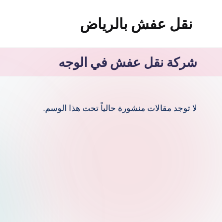
نقل عفش بالرياض
لتجاوز
لى
شركة
لمحتوى
نقل
شركة نقل عفش في الوجه
عفش
وتخزين
بالرياض
لا توجد مقالات منشورة حالياً تحت هذا الوسم.
200
ريال